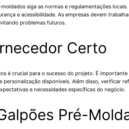
moldados siga as normas e regulamentações locais. I
ança e acessibilidade. As empresas devem trabalhar 
evitando problemas futuros.
rnecedor Certo
s é crucial para o sucesso do projeto. É importante 
e personalização disponíveis. Além disso, verificar re
expectativas e necessidades específicas do negócio.
Galpões Pré-Mold