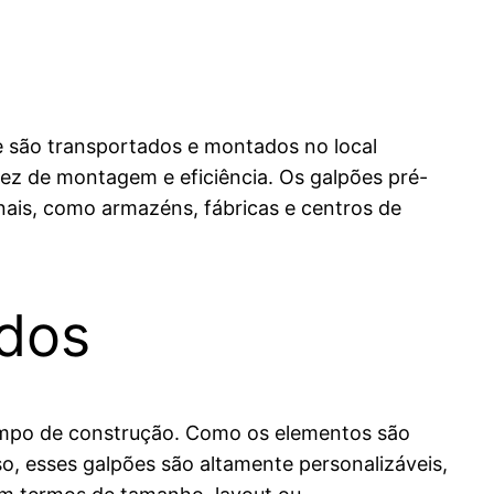
e são transportados e montados no local
idez de montagem e eficiência. Os galpões pré-
ais, como armazéns, fábricas e centros de
dos
tempo de construção. Como os elementos são
o, esses galpões são altamente personalizáveis,