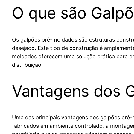
O que são Galp
Os galpões pré-moldados são estruturas constr
desejado. Este tipo de construção é amplamente 
moldados oferecem uma solução prática para em
distribuição.
Vantagens dos 
Uma das principais vantagens dos galpões pré-
fabricados em ambiente controlado, a montagem 