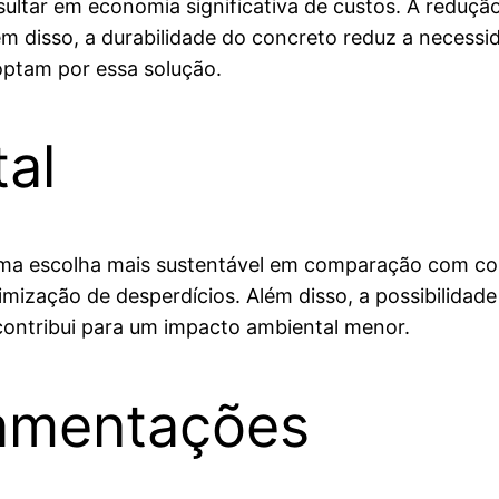
ultar em economia significativa de custos. A reduçã
 disso, a durabilidade do concreto reduz a necess
ptam por essa solução.
al
 escolha mais sustentável em comparação com const
mização de desperdícios. Além disso, a possibilidade d
ontribui para um impacto ambiental menor.
amentações