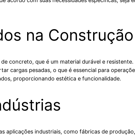
e acordo com suas necessidades específicas, seja 
ados na Construção
de concreto, que é um material durável e resistente
ar cargas pesadas, o que é essencial para operações 
dos, proporcionando estética e funcionalidade.
dústrias
s aplicações industriais, como fábricas de produção, 