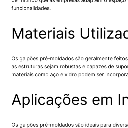
permitindo que as empresas adaptem o espaço d
funcionalidades.
Materiais Utiliz
Os galpões pré-moldados são geralmente feitos 
as estruturas sejam robustas e capazes de suport
materiais como aço e vidro podem ser incorpora
Aplicações em In
Os galpões pré-moldados são ideais para diversa