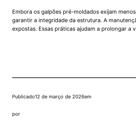
Embora os galpões pré-moldados exijam menos m
garantir a integridade da estrutura. A manutenção
expostas. Essas práticas ajudam a prolongar a vi
Publicado
12 de março de 2026
em
por