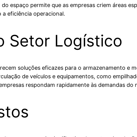
 do espaço permite que as empresas criem áreas esp
 eficiência operacional.
o Setor Logístico
ferecem soluções eficazes para o armazenamento e m
 circulação de veículos e equipamentos, como empilhade
as empresas respondam rapidamente às demandas do 
stos