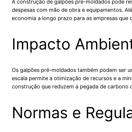
A construção de galpões pré-moldados pode res
despesas com mão de obra e equipamentos. Além
economia a longo prazo para as empresas que o
Impacto Ambient
Os galpões pré-moldados também podem ser uma
escala permite a otimização de recursos e a mini
construção que reduzem a pegada de carbono c
Normas e Regul