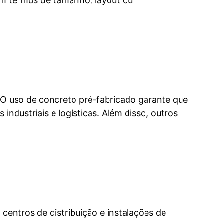
em termos de tamanho, layout ou
. O uso de concreto pré-fabricado garante que
industriais e logísticas. Além disso, outros
centros de distribuição e instalações de