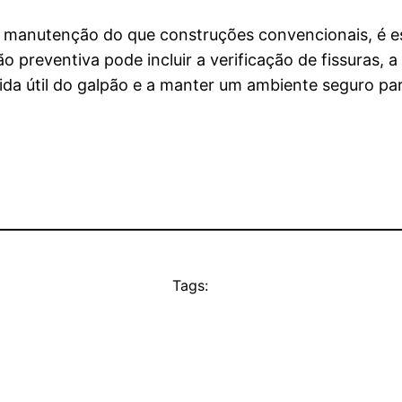
anutenção do que construções convencionais, é esse
 preventiva pode incluir a verificação de fissuras, a
da útil do galpão e a manter um ambiente seguro para
Tags: