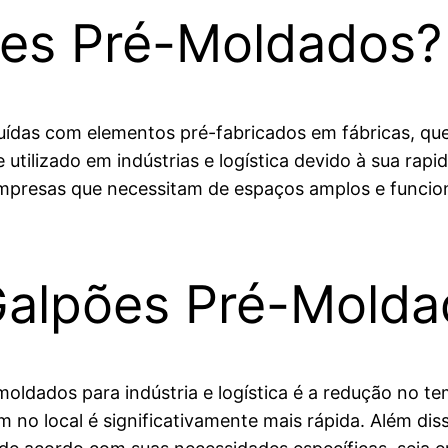
ões Pré-Moldados?
uídas com elementos pré-fabricados em fábricas, qu
utilizado em indústrias e logística devido à sua rap
presas que necessitam de espaços amplos e funcion
Galpões Pré-Molda
moldados para indústria e logística é a redução no 
no local é significativamente mais rápida. Além diss