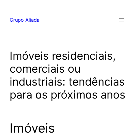
Pular
para
Grupo Aliada
o
conteúdo
Imóveis residenciais,
comerciais ou
industriais: tendências
para os próximos anos
Imóveis