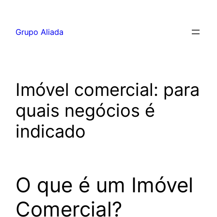
Pular
para
Grupo Aliada
o
conteúdo
Imóvel comercial: para
quais negócios é
indicado
O que é um Imóvel
Comercial?