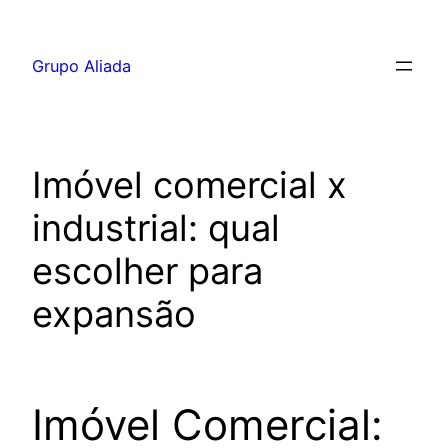
Pular
para
Grupo Aliada
o
conteúdo
Imóvel comercial x
industrial: qual
escolher para
expansão
Imóvel Comercial: