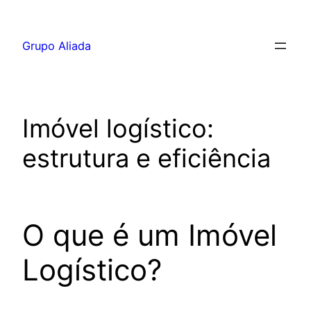
Pular
para
Grupo Aliada
o
conteúdo
Imóvel logístico:
estrutura e eficiência
O que é um Imóvel
Logístico?