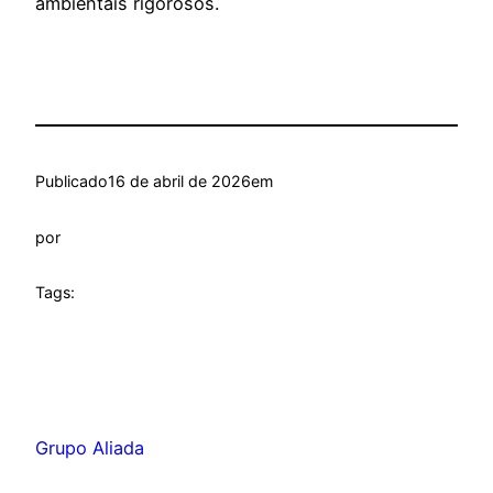
ambientais rigorosos.
Publicado
16 de abril de 2026
em
por
Tags:
Grupo Aliada