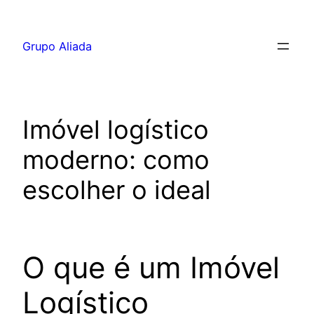
Pular
para
Grupo Aliada
o
conteúdo
Imóvel logístico
moderno: como
escolher o ideal
O que é um Imóvel
Logístico