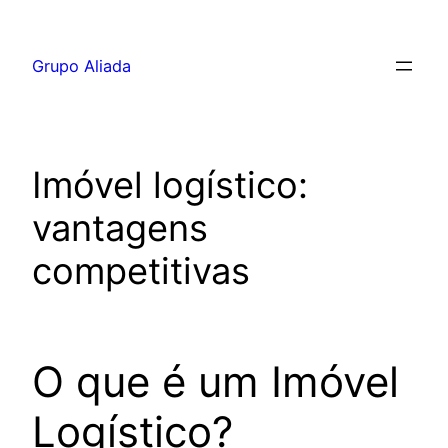
Pular
para
Grupo Aliada
o
conteúdo
Imóvel logístico:
vantagens
competitivas
O que é um Imóvel
Logístico?