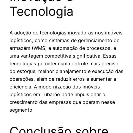
Tecnologia
A adoção de tecnologias inovadoras nos imóveis
logísticos, como sistemas de gerenciamento de
armazém (WMS) e automação de processos, é
uma vantagem competitiva significativa. Essas
tecnologias permitem um controle mais preciso
do estoque, melhor planejamento e execução das
operações, além de reduzir erros e aumentar a
eficiência. A modernização dos imóveis
logísticos em Tubarão pode impulsionar o
crescimento das empresas que operam nesse
segmento.
Conclusão sobre