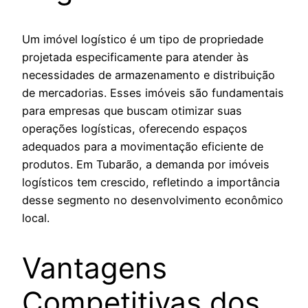
Um imóvel logístico é um tipo de propriedade
projetada especificamente para atender às
necessidades de armazenamento e distribuição
de mercadorias. Esses imóveis são fundamentais
para empresas que buscam otimizar suas
operações logísticas, oferecendo espaços
adequados para a movimentação eficiente de
produtos. Em Tubarão, a demanda por imóveis
logísticos tem crescido, refletindo a importância
desse segmento no desenvolvimento econômico
local.
Vantagens
Competitivas dos