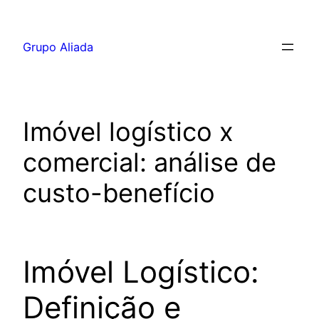
Pular
para
Grupo Aliada
o
conteúdo
Imóvel logístico x
comercial: análise de
custo-benefício
Imóvel Logístico:
Definição e