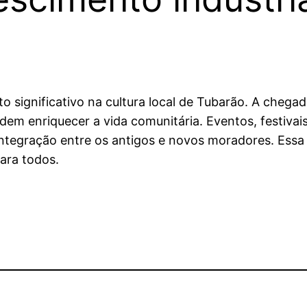
 significativo na cultura local de Tubarão. A chega
odem enriquecer a vida comunitária. Eventos, festivais
tegração entre os antigos e novos moradores. Essa tr
ara todos.