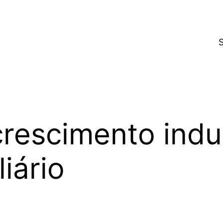
rescimento indus
iário