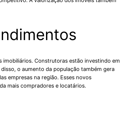
competitivo. A valorização dos imóveis também
endimentos
imobiliários. Construtoras estão investindo em
 disso, o aumento da população também gera
das empresas na região. Esses novos
nda mais compradores e locatários.