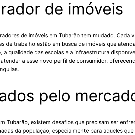
prador de imóveis
pradores de imóveis em Tubarão tem mudado. Cada vez 
s de trabalho estão em busca de imóveis que atend
, a qualidade das escolas e a infraestrutura disponí
ra atender a esse novo perfil de consumidor, oferec
nquilas.
ados pelo mercado
m Tubarão, existem desafios que precisam ser enfre
amadas da população, especialmente para aqueles qu