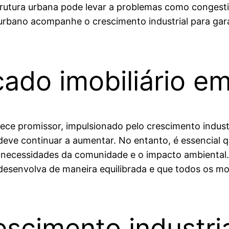
trutura urbana pode levar a problemas como congesti
rbano acompanhe o crescimento industrial para gara
cado imobiliário e
ece promissor, impulsionado pelo crescimento industr
ve continuar a aumentar. No entanto, é essencial qu
necessidades da comunidade e o impacto ambiental. 
desenvolva de maneira equilibrada e que todos os m
scimento industria