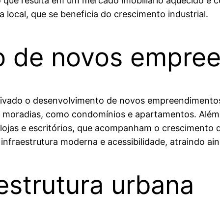
o que resulta em um mercado imobiliário aquecido e 
 local, que se beneficia do crescimento industrial.
o de novos empre
tivado o desenvolvimento de novos empreendimentos 
 moradias, como condomínios e apartamentos. Além
lojas e escritórios, que acompanham o crescimento 
nfraestrutura moderna e acessibilidade, atraindo ai
estrutura urbana