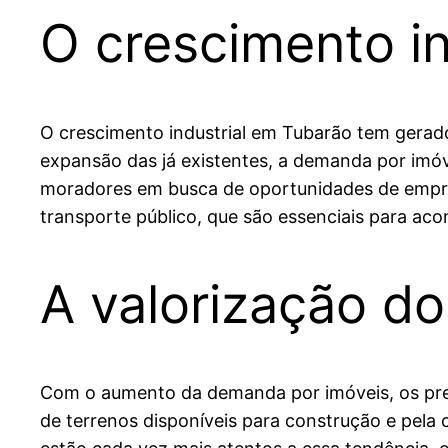
O crescimento in
O crescimento industrial em Tubarão tem gerado 
expansão das já existentes, a demanda por imó
moradores em busca de oportunidades de empreg
transporte público, que são essenciais para ac
A valorização do
Com o aumento da demanda por imóveis, os preç
de terrenos disponíveis para construção e pela 