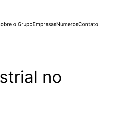
Sobre o Grupo
Empresas
Números
Contato
trial no