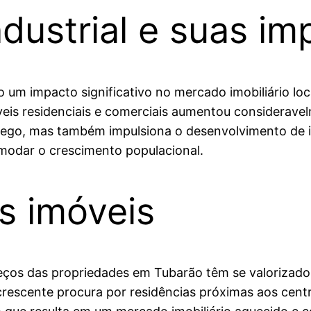
dustrial e suas im
um impacto significativo no mercado imobiliário loca
veis residenciais e comerciais aumentou considerave
o, mas também impulsiona o desenvolvimento de inf
omodar o crescimento populacional.
s imóveis
os das propriedades em Tubarão têm se valorizado. 
crescente procura por residências próximas aos centr