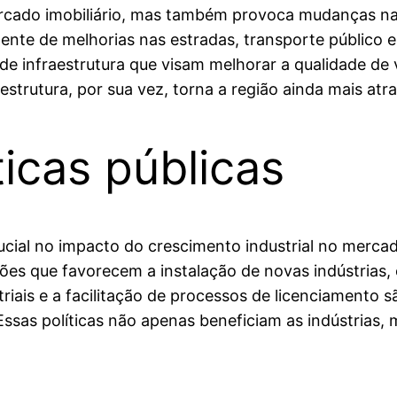
ercado imobiliário, mas também provoca mudanças na
te de melhorias nas estradas, transporte público e 
de infraestrutura que visam melhorar a qualidade de 
trutura, por sua vez, torna a região ainda mais atr
ticas públicas
cial no impacto do crescimento industrial no mercad
ões que favorecem a instalação de novas indústrias, 
triais e a facilitação de processos de licenciamento s
ssas políticas não apenas beneficiam as indústrias