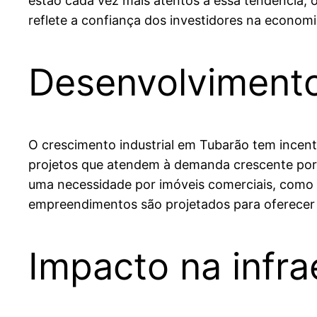
estão cada vez mais atentos a essa tendência, 
reflete a confiança dos investidores na economia
Desenvolviment
O crescimento industrial em Tubarão tem incen
projetos que atendem à demanda crescente por
uma necessidade por imóveis comerciais, como 
empreendimentos são projetados para oferecer i
Impacto na infra