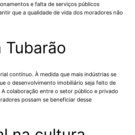
onamentos e falta de serviços públicos
ntir que a qualidade de vida dos moradores não
m Tubarão
ial contínuo. À medida que mais indústrias se
e o desenvolvimento imobiliário seja feito de
A colaboração entre o setor público e privado
oradores possam se beneficiar desse
l na cultura