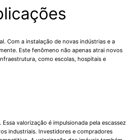
plicações
l. Com a instalação de novas indústrias e a
lmente. Este fenômeno não apenas atrai novos
raestrutura, como escolas, hospitais e
Essa valorização é impulsionada pela escassez
os industriais. Investidores e compradores