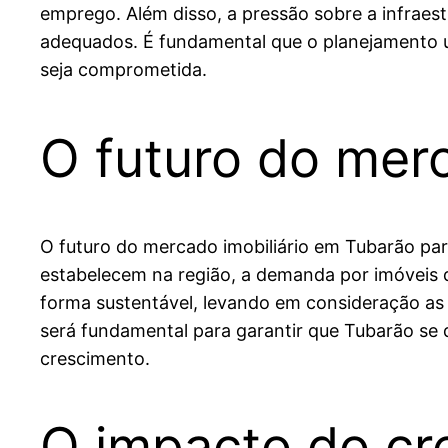
emprego. Além disso, a pressão sobre a infraes
adequados. É fundamental que o planejamento u
seja comprometida.
O futuro do mer
O futuro do mercado imobiliário em Tubarão par
estabelecem na região, a demanda por imóveis de
forma sustentável, levando em consideração as 
será fundamental para garantir que Tubarão se 
crescimento.
O impacto do cre