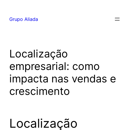
Pular
para
Grupo Aliada
o
conteúdo
Localização
empresarial: como
impacta nas vendas e
crescimento
Localização