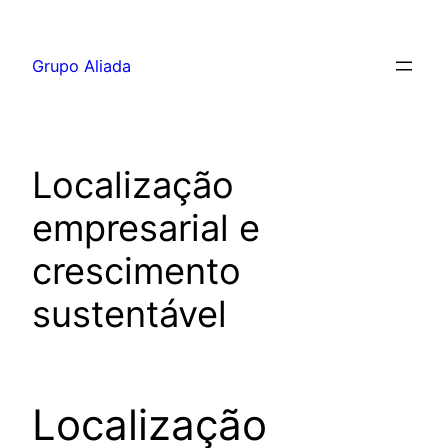
Pular
para
Grupo Aliada
o
conteúdo
Localização
empresarial e
crescimento
sustentável
Localização