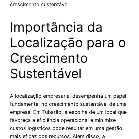
crescimento sustentável.
Importância da
Localização para o
Crescimento
Sustentável
A localização empresarial desempenha um papel
fundamental no crescimento sustentável de uma
empresa. Em Tubarão, a escolha de um local que
favoreça a eficiência operacional e minimize
custos logísticos pode resultar em uma gestão
mais eficaz dos recursos. Além disso, a