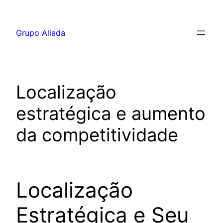
Pular
para
Grupo Aliada
o
conteúdo
Localização
estratégica e aumento
da competitividade
Localização
Estratégica e Seu