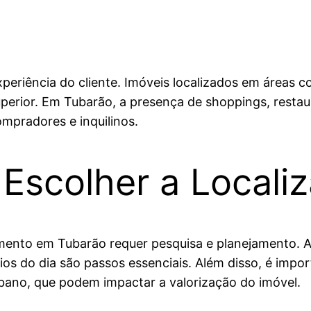
xperiência do cliente. Imóveis localizados em áreas 
perior. Em Tubarão, a presença de shoppings, restau
ompradores e inquilinos.
 Escolher a Locali
mento em Tubarão requer pesquisa e planejamento. A
ários do dia são passos essenciais. Além disso, é imp
rbano, que podem impactar a valorização do imóvel.