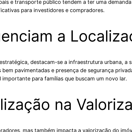
ipais e transporte público tendem a ter uma demanda 
icativas para investidores e compradores.
uenciam a Localiza
 estratégica, destacam-se a infraestrutura urbana, a 
as bem pavimentadas e presença de segurança privada
l importante para famílias que buscam um novo lar.
lização na Valoriz
mpradores, mas também impacta a valorização do imó