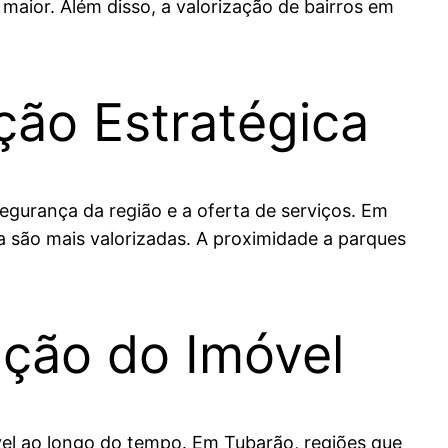
maior. Além disso, a valorização de bairros em
ção Estratégica
segurança da região e a oferta de serviços. Em
 são mais valorizadas. A proximidade a parques
ação do Imóvel
vel ao longo do tempo. Em Tubarão, regiões que