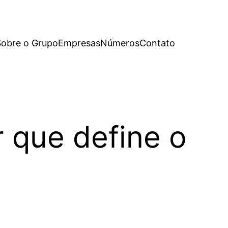
Sobre o Grupo
Empresas
Números
Contato
r que define o