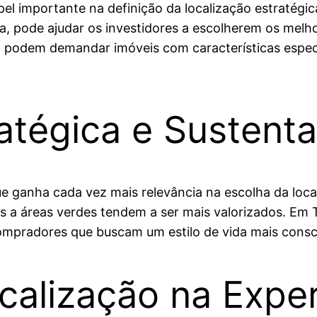
 importante na definição da localização estratégica
ida, pode ajudar os investidores a escolherem os mel
, podem demandar imóveis com características espe
atégica e Sustenta
 que ganha cada vez mais relevância na escolha da lo
s a áreas verdes tendem a ser mais valorizados. Em 
compradores que buscam um estilo de vida mais consc
calização na Exper