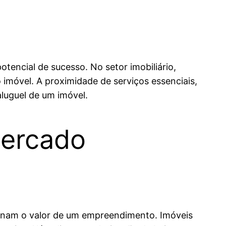
tencial de sucesso. No setor imobiliário,
o imóvel. A proximidade de serviços essenciais,
aluguel de um imóvel.
Mercado
rminam o valor de um empreendimento. Imóveis