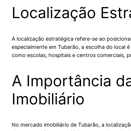
Localização Estr
A localização estratégica refere-se ao posicion
especialmente em Tubarão, a escolha do local é c
como escolas, hospitais e centros comerciais, p
A Importância d
Imobiliário
No mercado imobiliário de Tubarão, a localizaç