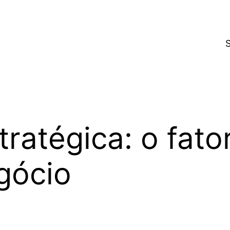
ratégica: o fato
gócio