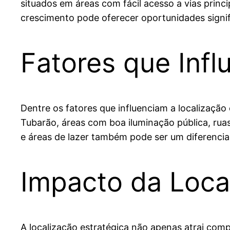
situados em áreas com fácil acesso a vias princ
crescimento pode oferecer oportunidades signif
Fatores que Infl
Dentre os fatores que influenciam a localização
Tubarão, áreas com boa iluminação pública, ru
e áreas de lazer também pode ser um diferencia
Impacto da Loca
A localização estratégica não apenas atrai co