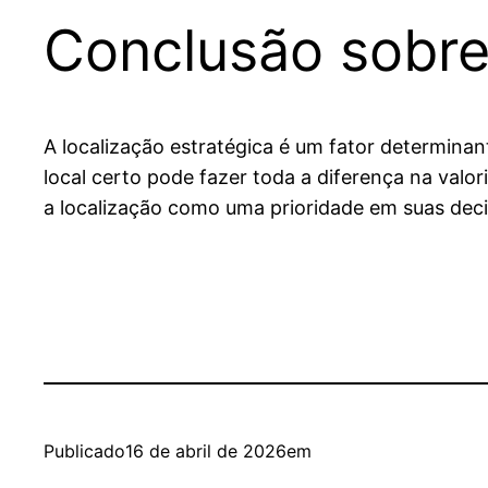
Conclusão sobre
A localização estratégica é um fator determinan
local certo pode fazer toda a diferença na valo
a localização como uma prioridade em suas deci
Publicado
16 de abril de 2026
em