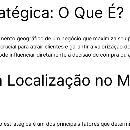
atégica: O Que É?
amento geográfico de um negócio que maximiza seu po
rucial para atrair clientes e garantir a valorização d
ode influenciar diretamente a decisão de compra ou 
a Localização no 
ão estratégica é um dos principais fatores que dete