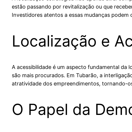
estão passando por revitalização ou que receb
Investidores atentos a essas mudanças podem o
Localização e Ac
A acessibilidade é um aspecto fundamental da lo
são mais procurados. Em Tubarão, a interligaçã
atratividade dos empreendimentos, tornando-o
O Papel da Demo