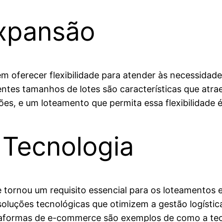
Expansão
em oferecer flexibilidade para atender às necessidad
rentes tamanhos de lotes são características que at
s, e um loteamento que permita essa flexibilidade é
 Tecnologia
tornou um requisito essencial para os loteamentos em
e soluções tecnológicas que otimizem a gestão logíst
aformas de e-commerce são exemplos de como a tecno