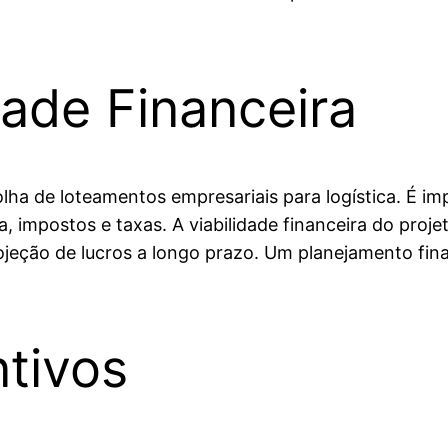
dade Financeira
olha de loteamentos empresariais para logística. É 
, impostos e taxas. A viabilidade financeira do proj
jeção de lucros a longo prazo. Um planejamento finan
ntivos