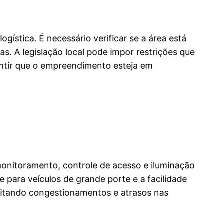
ística. É necessário verificar se a área está
s. A legislação local pode impor restrições que
ntir que o empreendimento esteja em
onitoramento, controle de acesso e iluminação
e para veículos de grande porte e a facilidade
evitando congestionamentos e atrasos nas