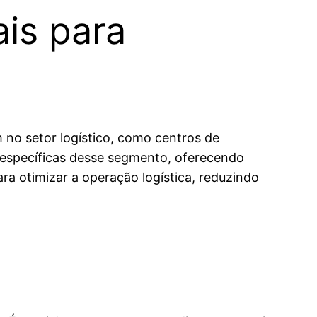
is para
 no setor logístico, como centros de
s específicas desse segmento, oferecendo
ara otimizar a operação logística, reduzindo