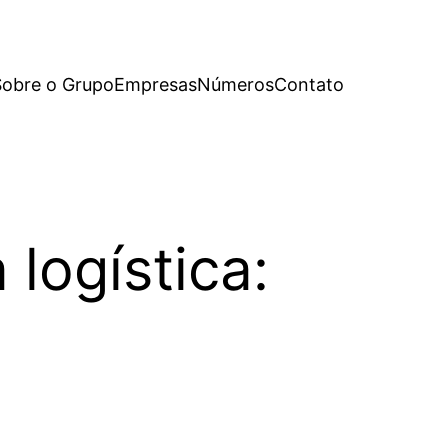
Sobre o Grupo
Empresas
Números
Contato
logística: