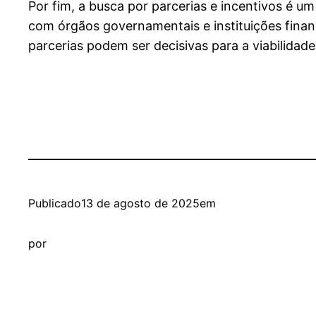
Por fim, a busca por parcerias e incentivos é um
com órgãos governamentais e instituições finance
parcerias podem ser decisivas para a viabilidad
Publicado
13 de agosto de 2025
em
por