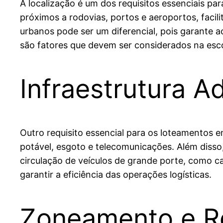
A localização é um dos requisitos essenciais pa
próximos a rodovias, portos e aeroportos, faci
urbanos pode ser um diferencial, pois garante ac
são fatores que devem ser considerados na esco
Infraestrutura 
Outro requisito essencial para os loteamentos emp
potável, esgoto e telecomunicações. Além disso
circulação de veículos de grande porte, como 
garantir a eficiência das operações logísticas.
Zoneamento e R