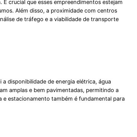
ca. É crucial que esses empreendimentos estejam
sumos. Além disso, a proximidade com centros
álise de tráfego e a viabilidade de transporte
i a disponibilidade de energia elétrica, água
ejam amplas e bem pavimentadas, permitindo a
bra e estacionamento também é fundamental para