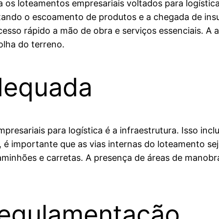
ra os loteamentos empresariais voltados para logísti
litando o escoamento de produtos e a chegada de in
esso rápido a mão de obra e serviços essenciais. A an
lha do terreno.
Adequada
resariais para logística é a infraestrutura. Isso inclu
, é importante que as vias internas do loteamento s
caminhões e carretas. A presença de áreas de mano
egulamentação