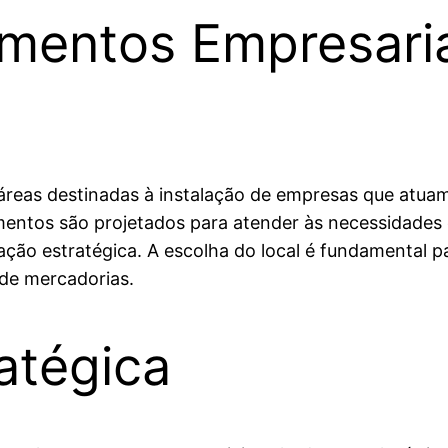
mentos Empresaria
 áreas destinadas à instalação de empresas que atuam
eamentos são projetados para atender às necessidade
zação estratégica. A escolha do local é fundamental p
 de mercadorias.
atégica