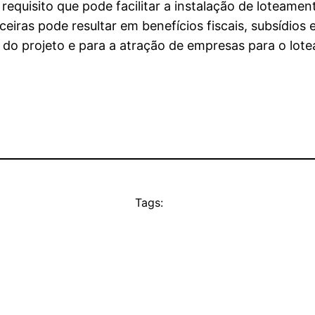
 requisito que pode facilitar a instalação de loteamen
iras pode resultar em benefícios fiscais, subsídios e
e do projeto e para a atração de empresas para o lot
Tags: