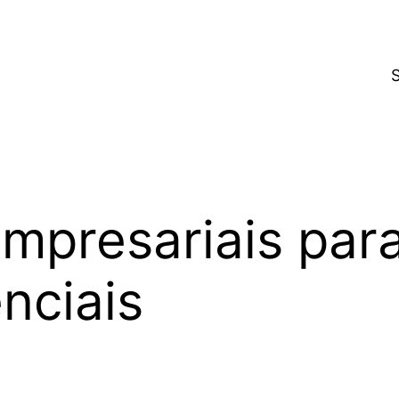
presariais para 
nciais