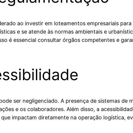
rado ao investir em loteamentos empresariais para log
ticas e se atende às normas ambientais e urbanística
so é essencial consultar órgãos competentes e gara
ssibilidade
pode ser negligenciado. A presença de sistemas de m
ções e os colaboradores. Além disso, a acessibilidad
s que impactam diretamente na operação logística, 