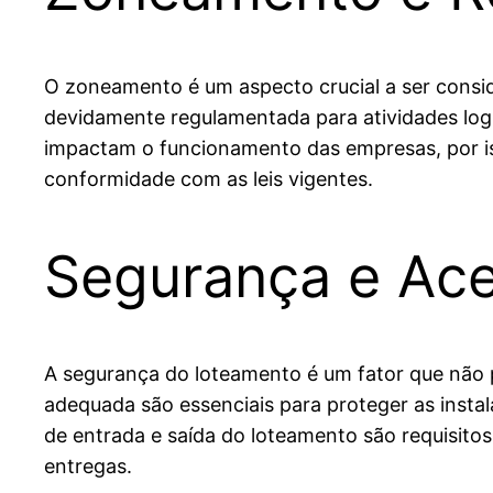
O zoneamento é um aspecto crucial a ser conside
devidamente regulamentada para atividades logís
impactam o funcionamento das empresas, por is
conformidade com as leis vigentes.
Segurança e Ace
A segurança do loteamento é um fator que não 
adequada são essenciais para proteger as instala
de entrada e saída do loteamento são requisito
entregas.