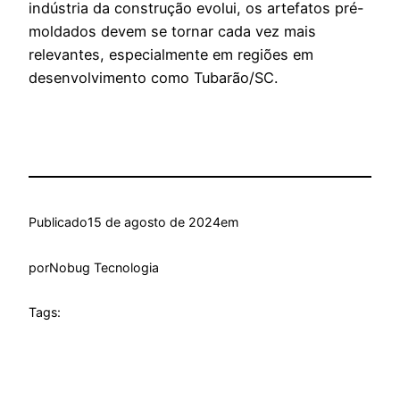
indústria da construção evolui, os artefatos pré-
moldados devem se tornar cada vez mais
relevantes, especialmente em regiões em
desenvolvimento como Tubarão/SC.
Publicado
15 de agosto de 2024
em
por
Nobug Tecnologia
Tags: