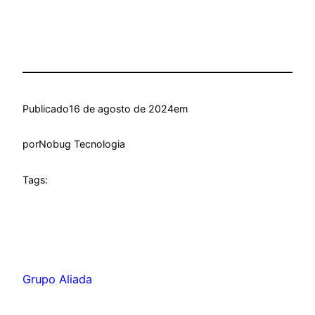
Publicado
16 de agosto de 2024
em
por
Nobug Tecnologia
Tags:
Grupo Aliada