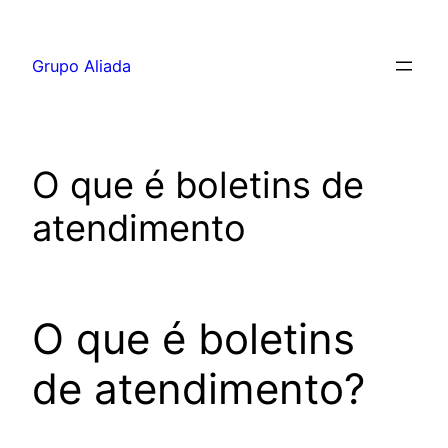
Pular
para
Grupo Aliada
o
conteúdo
O que é boletins de
atendimento
O que é boletins
de atendimento?