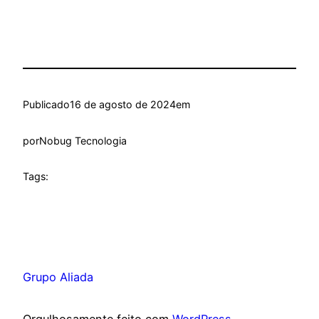
Publicado
16 de agosto de 2024
em
por
Nobug Tecnologia
Tags:
Grupo Aliada
Orgulhosamente feito com
WordPress