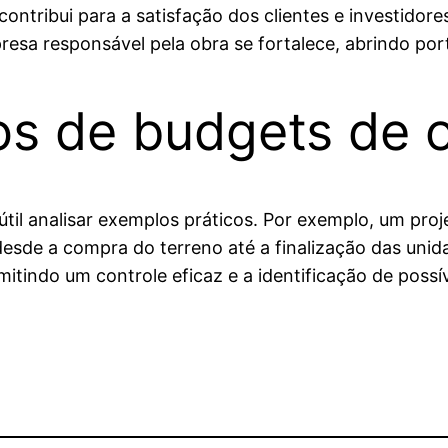
ntribui para a satisfação dos clientes e investidor
resa responsável pela obra se fortalece, abrindo po
os de budgets de 
 útil analisar exemplos práticos. Por exemplo, um proj
esde a compra do terreno até a finalização das unid
tindo um controle eficaz e a identificação de possív