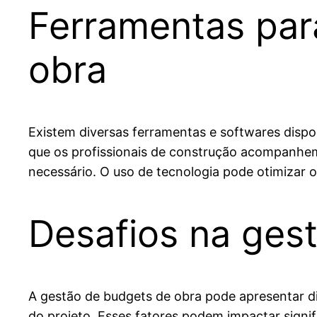
Ferramentas par
obra
Existem diversas ferramentas e softwares disp
que os profissionais de construção acompanhem
necessário. O uso de tecnologia pode otimizar o
Desafios na ges
A gestão de budgets de obra pode apresentar d
do projeto. Esses fatores podem impactar signif