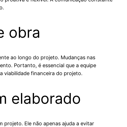
o.
e obra
ente ao longo do projeto. Mudanças nas
to. Portanto, é essencial que a equipe
 viabilidade financeira do projeto.
m elaborado
 projeto. Ele não apenas ajuda a evitar