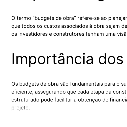
O termo “budgets de obra” refere-se ao planeja
que todos os custos associados à obra sejam 
os investidores e construtores tenham uma visão
Importância dos
Os budgets de obra são fundamentais para o suc
eficiente, assegurando que cada etapa da constr
estruturado pode facilitar a obtenção de financ
projeto.