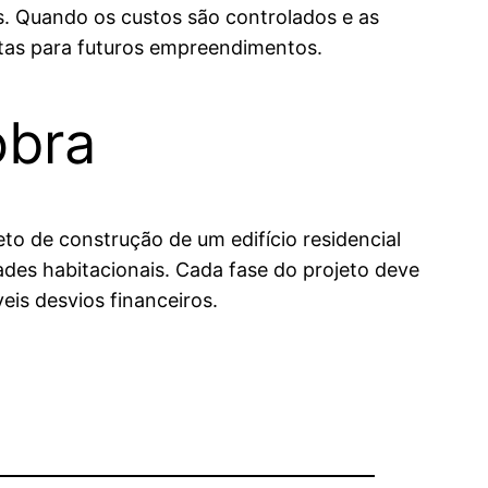
es. Quando os custos são controlados e as
rtas para futuros empreendimentos.
obra
eto de construção de um edifício residencial
ades habitacionais. Cada fase do projeto deve
eis desvios financeiros.