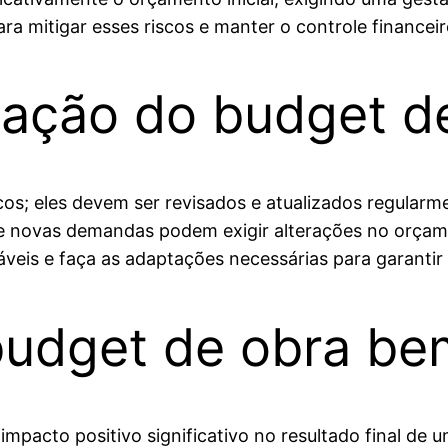
ara mitigar esses riscos e manter o controle financeir
ização do budget d
os; eles devem ser revisados e atualizados regularm
 novas demandas podem exigir alterações no orçamen
áveis e faça as adaptações necessárias para garantir a
udget de obra be
acto positivo significativo no resultado final de um