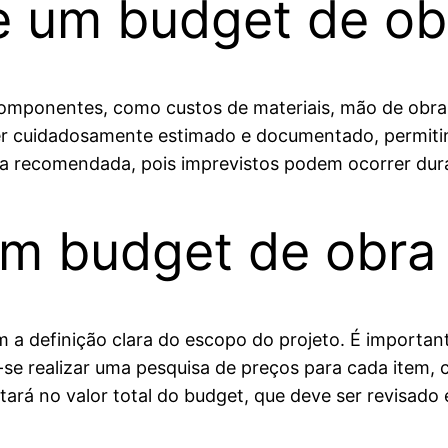
 um budget de ob
componentes, como custos de materiais, mão de obra
r cuidadosamente estimado e documentado, permitind
ca recomendada, pois imprevistos podem ocorrer dur
um budget de obra
 definição clara do escopo do projeto. É importante 
e-se realizar uma pesquisa de preços para cada item
ará no valor total do budget, que deve ser revisado