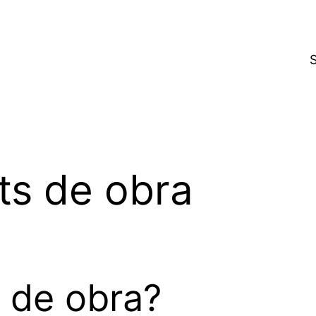
ts de obra
 de obra?