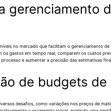
a gerenciamento 
oníveis no mercado que facilitam o gerenciamento de
 os gastos em tempo real, comparem os custos prev
 processo e aumentar a precisão das estimativas fina
tão de budgets de
iversos desafios, como variações nos preços de mate
icativamente o orçamento inicial, exigindo uma gestã