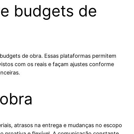
de budgets de
 budgets de obra. Essas plataformas permitem
istos com os reais e façam ajustes conforme
nceiras.
 obra
riais, atrasos na entrega e mudanças no escopo
o proativa e flexível. A comunicação constante