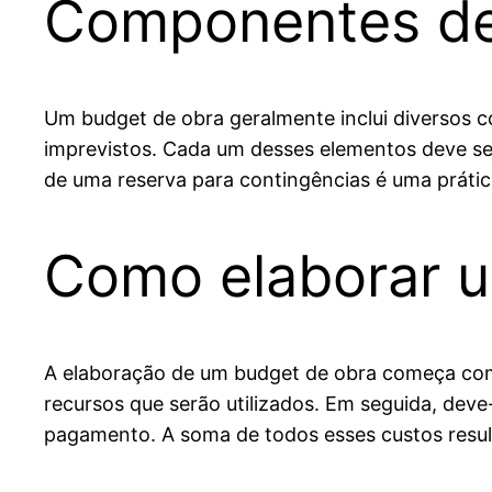
Componentes de
Um budget de obra geralmente inclui diversos 
imprevistos. Cada um desses elementos deve se
de uma reserva para contingências é uma práti
Como elaborar 
A elaboração de um budget de obra começa com a
recursos que serão utilizados. Em seguida, dev
pagamento. A soma de todos esses custos result