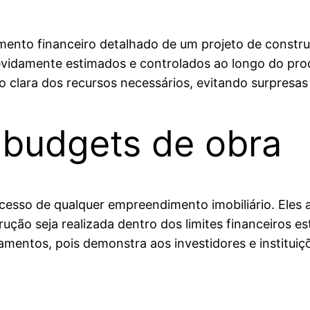
mento financeiro detalhado de um projeto de constru
devidamente estimados e controlados ao longo do pr
 clara dos recursos necessários, evitando surpresas
 budgets de obra
esso de qualquer empreendimento imobiliário. Eles aj
ução seja realizada dentro dos limites financeiros 
iamentos, pois demonstra aos investidores e instituiç