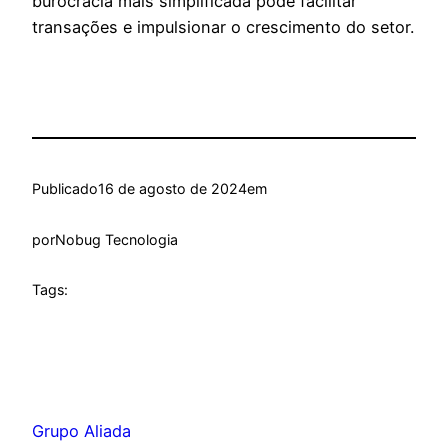
burocracia mais simplificada pode facilitar
transações e impulsionar o crescimento do setor.
Publicado
16 de agosto de 2024
em
por
Nobug Tecnologia
Tags:
Grupo Aliada