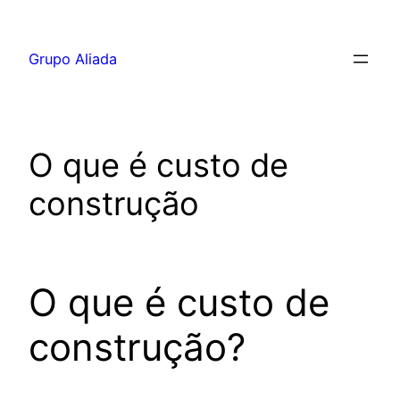
Pular
para
Grupo Aliada
o
conteúdo
O que é custo de
construção
O que é custo de
construção?