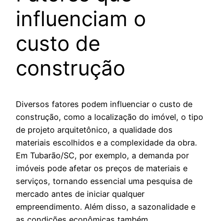
influenciam o
custo de
construção
Diversos fatores podem influenciar o custo de
construção, como a localização do imóvel, o tipo
de projeto arquitetônico, a qualidade dos
materiais escolhidos e a complexidade da obra.
Em Tubarão/SC, por exemplo, a demanda por
imóveis pode afetar os preços de materiais e
serviços, tornando essencial uma pesquisa de
mercado antes de iniciar qualquer
empreendimento. Além disso, a sazonalidade e
as condições econômicas também