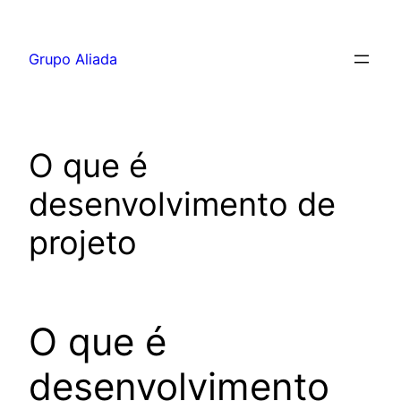
Pular
para
Grupo Aliada
o
conteúdo
O que é
desenvolvimento de
projeto
O que é
desenvolvimento