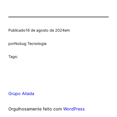
Publicado
16 de agosto de 2024
em
por
Nobug Tecnologia
Tags:
Grupo Aliada
Orgulhosamente feito com
WordPress