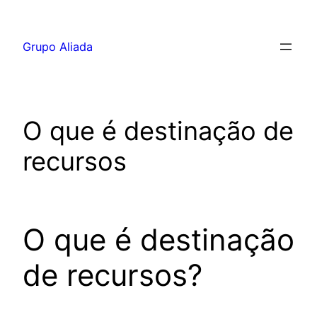
Pular
para
Grupo Aliada
o
conteúdo
O que é destinação de
recursos
O que é destinação
de recursos?