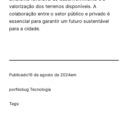
valorização dos terrenos disponíveis. A
colaboração entre o setor público e privado é
essencial para garantir um futuro sustentável
para a cidade.
Publicado
16 de agosto de 2024
em
por
Nobug Tecnologia
Tags: