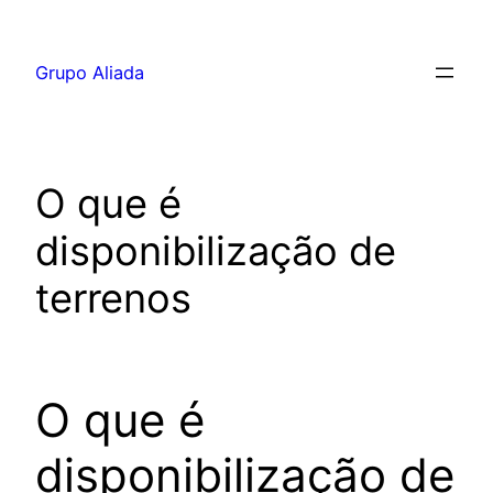
Pular
para
Grupo Aliada
o
conteúdo
O que é
disponibilização de
terrenos
O que é
disponibilização de