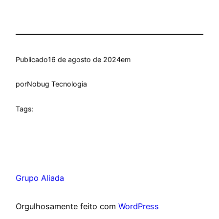
Publicado
16 de agosto de 2024
em
por
Nobug Tecnologia
Tags:
Grupo Aliada
Orgulhosamente feito com
WordPress