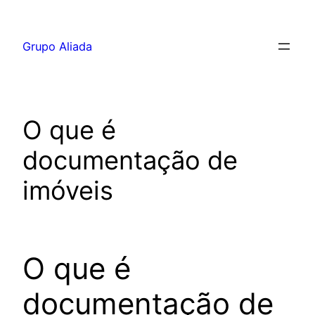
Pular
para
Grupo Aliada
o
conteúdo
O que é
documentação de
imóveis
O que é
documentação de