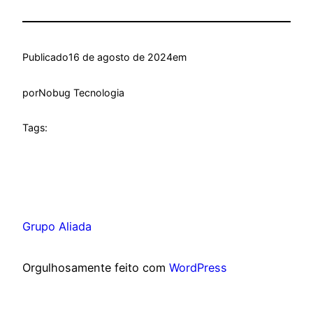
Publicado
16 de agosto de 2024
em
por
Nobug Tecnologia
Tags:
Grupo Aliada
Orgulhosamente feito com
WordPress