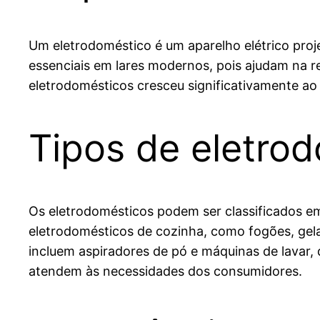
Um eletrodoméstico é um aparelho elétrico projet
essenciais em lares modernos, pois ajudam na r
eletrodomésticos cresceu significativamente ao 
Tipos de eletro
Os eletrodomésticos podem ser classificados em
eletrodomésticos de cozinha, como fogões, gela
incluem aspiradores de pó e máquinas de lavar, 
atendem às necessidades dos consumidores.