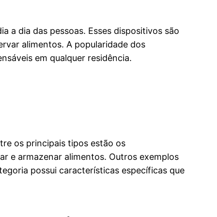
ia a dia das pessoas. Esses dispositivos são
ervar alimentos. A popularidade dos
ensáveis em qualquer residência.
e os principais tipos estão os
rar e armazenar alimentos. Outros exemplos
egoria possui características específicas que