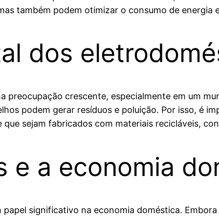
as também podem otimizar o consumo de energia e m
al dos eletrodomé
ma preocupação crescente, especialmente em um mun
hos podem gerar resíduos e poluição. Por isso, é im
e que sejam fabricados com materiais recicláveis, con
s e a economia do
pel significativo na economia doméstica. Embora a