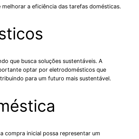
elhorar a eficiência das tarefas domésticas.
sticos
do que busca soluções sustentáveis. A
portante optar por eletrodomésticos que
tribuindo para um futuro mais sustentável.
méstica
 compra inicial possa representar um