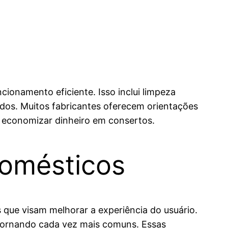
cionamento eficiente. Isso inclui limpeza
cados. Muitos fabricantes oferecem orientações
e economizar dinheiro em consertos.
domésticos
que visam melhorar a experiência do usuário.
e tornando cada vez mais comuns. Essas