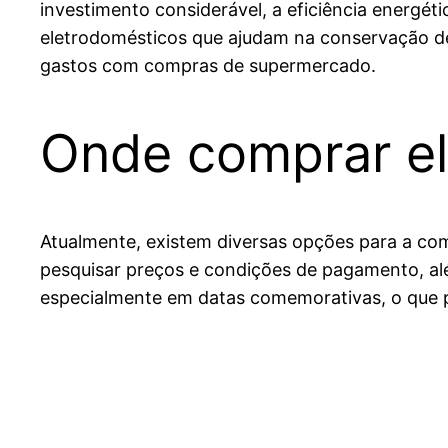
investimento considerável, a eficiência energé
eletrodomésticos que ajudam na conservação de
gastos com compras de supermercado.
Onde comprar e
Atualmente, existem diversas opções para a com
pesquisar preços e condições de pagamento, alé
especialmente em datas comemorativas, o que p