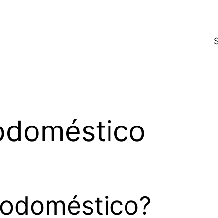
rodoméstico
rodoméstico?