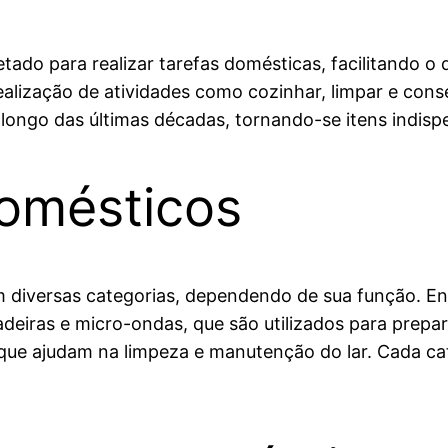
ado para realizar tarefas domésticas, facilitando o d
ealização de atividades como cozinhar, limpar e cons
longo das últimas décadas, tornando-se itens indisp
domésticos
 diversas categorias, dependendo de sua função. Entr
deiras e micro-ondas, que são utilizados para prepa
que ajudam na limpeza e manutenção do lar. Cada cat