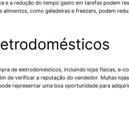
tica e a redução do tempo gasto em tarefas podem re
 alimentos, como geladeiras e freezers, podem reduz
letrodomésticos
pra de eletrodomésticos, incluindo lojas físicas, e
m de verificar a reputação do vendedor. Muitas loj
ode representar uma boa oportunidade para adquiri