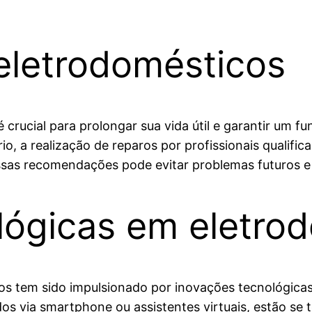
eletrodomésticos
ucial para prolongar sua vida útil e garantir um fun
io, a realização de reparos por profissionais qualifi
essas recomendações pode evitar problemas futuros 
lógicas em eletro
s tem sido impulsionado por inovações tecnológicas 
dos via smartphone ou assistentes virtuais, estão s