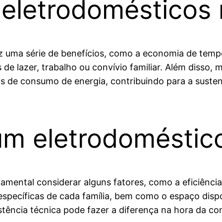
eletrodomésticos 
az uma série de benefícios, como a economia de temp
de lazer, trabalho ou convívio familiar. Além disso,
s de consumo de energia, contribuindo para a susten
m eletrodoméstic
amental considerar alguns fatores, como a eficiência
específicas de cada família, bem como o espaço dispo
tência técnica pode fazer a diferença na hora da c