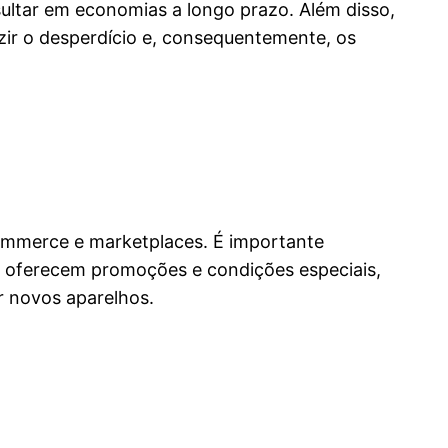
sultar em economias a longo prazo. Além disso,
ir o desperdício e, consequentemente, os
-commerce e marketplaces. É importante
as oferecem promoções e condições especiais,
r novos aparelhos.