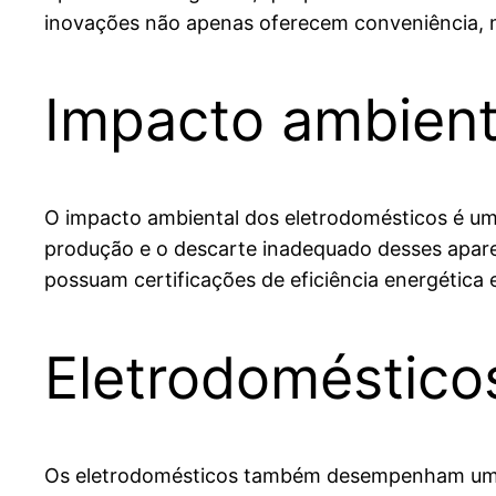
inovações não apenas oferecem conveniência, m
Impacto ambient
O impacto ambiental dos eletrodomésticos é u
produção e o descarte inadequado desses aparel
possuam certificações de eficiência energética 
Eletrodoméstico
Os eletrodomésticos também desempenham um pa