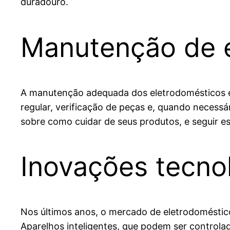
duradouro.
Manutenção de 
A manutenção adequada dos eletrodomésticos é cr
regular, verificação de peças e, quando necessár
sobre como cuidar de seus produtos, e seguir 
Inovações tecno
Nos últimos anos, o mercado de eletrodoméstico
Aparelhos inteligentes, que podem ser controla