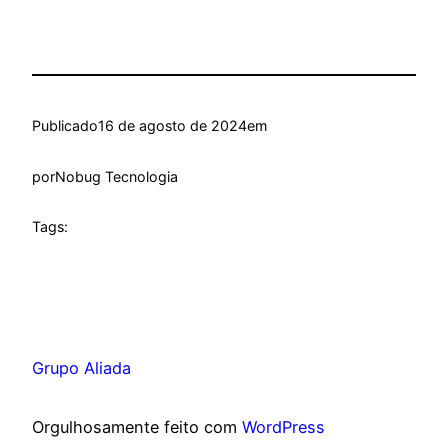
Publicado
16 de agosto de 2024
em
por
Nobug Tecnologia
Tags:
Grupo Aliada
Orgulhosamente feito com
WordPress