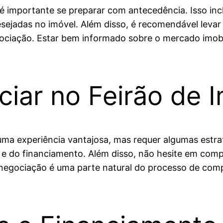
é importante se preparar com antecedência. Isso inc
 desejadas no imóvel. Além disso, é recomendável leva
egociação. Estar bem informado sobre o mercado imobi
iar no Feirão de 
uma experiência vantajosa, mas requer algumas estrat
 e do financiamento. Além disso, não hesite em comp
negociação é uma parte natural do processo de comp