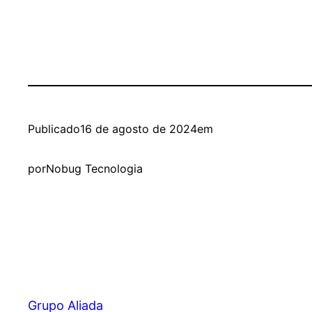
Publicado
16 de agosto de 2024
em
por
Nobug Tecnologia
Grupo Aliada