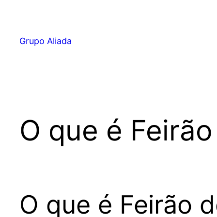
Pular
para
o
Grupo Aliada
conteúdo
O que é Feirão
O que é Feirão d