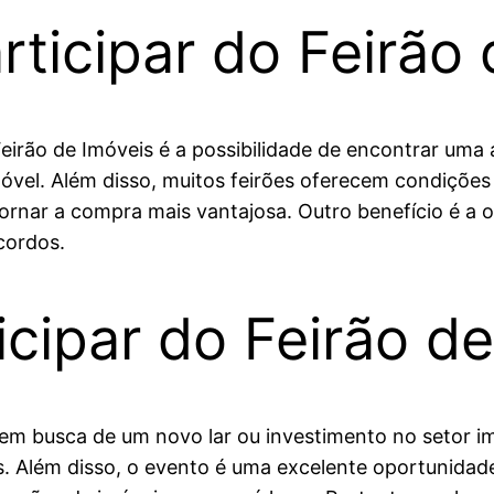
ticipar do Feirão 
Feirão de Imóveis é a possibilidade de encontrar um
el. Além disso, muitos feirões oferecem condições 
ornar a compra mais vantajosa. Outro benefício é a
cordos.
cipar do Feirão de
em busca de um novo lar ou investimento no setor imo
s. Além disso, o evento é uma excelente oportunida