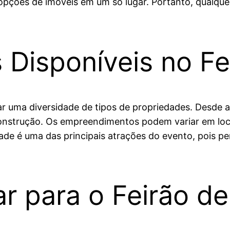
s opções de imóveis em um só lugar. Portanto, qualqu
 Disponíveis no Fe
rar uma diversidade de tipos de propriedades. Desde 
construção. Os empreendimentos podem variar em loc
ade é uma das principais atrações do evento, pois pe
r para o Feirão de