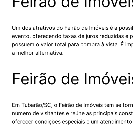
Feirão de Imóve
Um dos atrativos do Feirão de Imóveis é a possi
evento, oferecendo taxas de juros reduzidas e p
possuem o valor total para compra à vista. É i
a melhor alternativa.
Feirão de Imóve
Em Tubarão/SC, o Feirão de Imóveis tem se tor
número de visitantes e reúne as principais cons
oferecer condições especiais e um atendimento