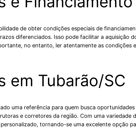
is e Financiamento
bilidade de obter condições especiais de financiament
razos diferenciados. Isso pode facilitar a aquisição 
mportante, no entanto, ler atentamente as condições 
is em Tubarão/SC
nado uma referência para quem busca oportunidades 
trutoras e corretores da região. Com uma variedade de
 personalizado, tornando-se uma excelente opção par