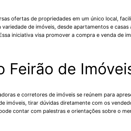
sas ofertas de propriedades em um único local, faci
variedade de imóveis, desde apartamentos e casas 
ssa iniciativa visa promover a compra e venda de im
 Feirão de Imóvei
adoras e corretores de imóveis se reúnem para aprese
e imóveis, tirar dúvidas diretamente com os vendedo
o pode contar com palestras e orientações sobre o me