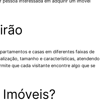
er pessoa interessada em adquirir um imóvel
irão
apartamentos e casas em diferentes faixas de
alização, tamanho e características, atendendo
rmite que cada visitante encontre algo que se
 Imóveis?