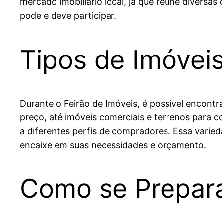
mercado imobiliário local, já que reúne diversa
pode e deve participar.
Tipos de Imóveis
Durante o Feirão de Imóveis, é possível encont
preço, até imóveis comerciais e terrenos para 
a diferentes perfis de compradores. Essa varied
encaixe em suas necessidades e orçamento.
Como se Prepara