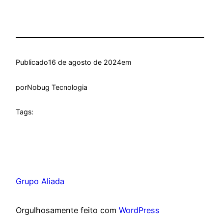
Publicado
16 de agosto de 2024
em
por
Nobug Tecnologia
Tags:
Grupo Aliada
Orgulhosamente feito com
WordPress