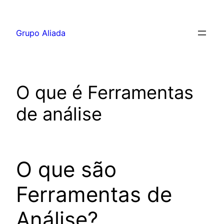
Pular
para
Grupo Aliada
o
conteúdo
O que é Ferramentas
de análise
O que são
Ferramentas de
Análise?