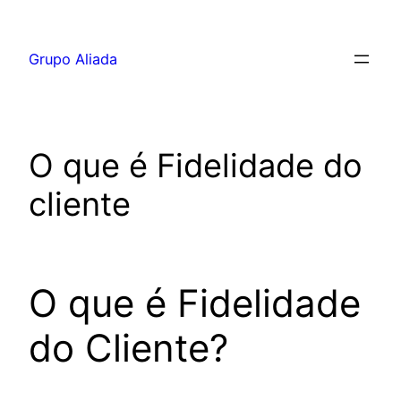
Pular
para
Grupo Aliada
o
conteúdo
O que é Fidelidade do
cliente
O que é Fidelidade
do Cliente?