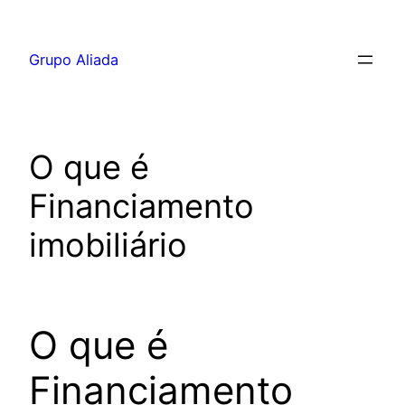
Pular
para
Grupo Aliada
o
conteúdo
O que é
Financiamento
imobiliário
O que é
Financiamento