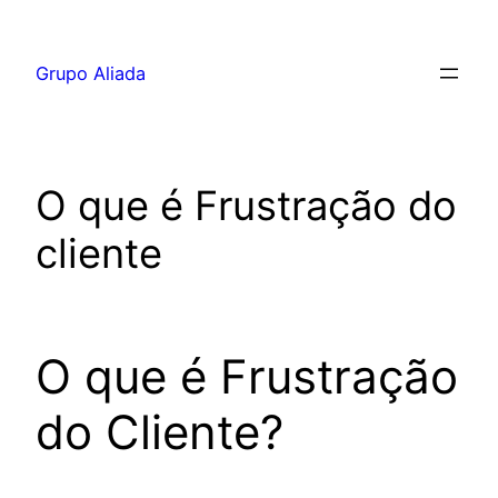
Pular
para
Grupo Aliada
o
conteúdo
O que é Frustração do
cliente
O que é Frustração
do Cliente?