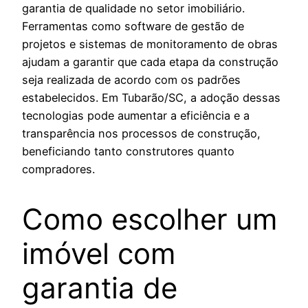
garantia de qualidade no setor imobiliário.
Ferramentas como software de gestão de
projetos e sistemas de monitoramento de obras
ajudam a garantir que cada etapa da construção
seja realizada de acordo com os padrões
estabelecidos. Em Tubarão/SC, a adoção dessas
tecnologias pode aumentar a eficiência e a
transparência nos processos de construção,
beneficiando tanto construtores quanto
compradores.
Como escolher um
imóvel com
garantia de