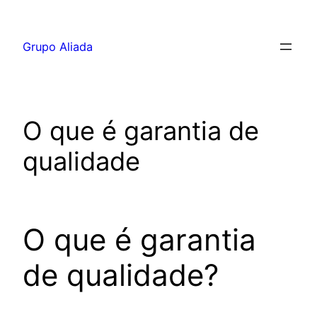
Pular
para
Grupo Aliada
o
conteúdo
O que é garantia de
qualidade
O que é garantia
de qualidade?