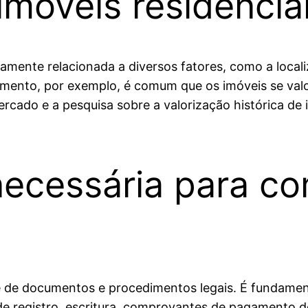
imóveis residencia
tamente relacionada a diversos fatores, como a locali
mento, por exemplo, é comum que os imóveis se valo
cado e a pesquisa sobre a valorização histórica de 
cessária para co
ie de documentos e procedimentos legais. É fundamen
de registro, escritura, comprovantes de pagamento de