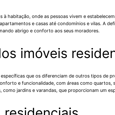
as à habitação, onde as pessoas vivem e estabelecem
partamentos e casas até condomínios e vilas. A defin
ionando abrigo e conforto aos seus moradores.
dos imóveis residen
 específicas que os diferenciam de outros tipos de pr
onforto e funcionalidade, com áreas como quartos, s
, como jardins e varandas, que proporcionam um espa
 residenciais