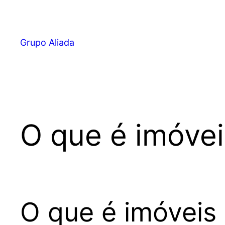
Pular
para
o
Grupo Aliada
conteúdo
O que é imóvei
O que é imóveis 