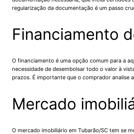
regularização da documentação é um passo crucia
Financiamento de
O financiamento é uma opção comum para a aqui
necessidade de desembolsar todo o valor à vist
prazos. É importante que o comprador analise as
Mercado imobili
O mercado imobiliário em Tubarão/SC tem se mo