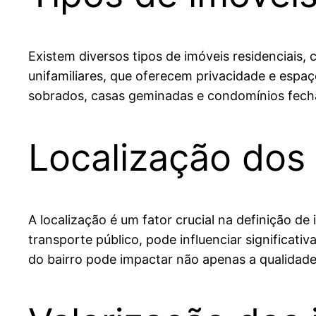
Existem diversos tipos de imóveis residenciais,
unifamiliares, que oferecem privacidade e espa
sobrados, casas geminadas e condomínios fecha
Localização dos 
A localização é um fator crucial na definição d
transporte público, pode influenciar significat
do bairro pode impactar não apenas a qualidad