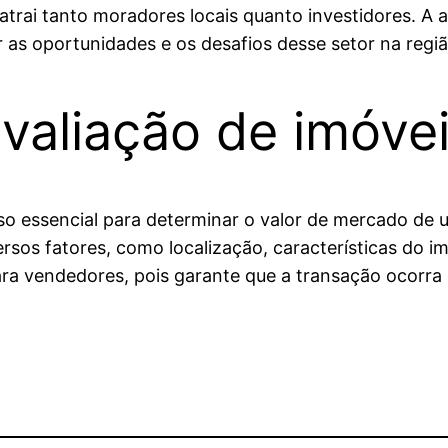
 atrai tanto moradores locais quanto investidores. A
 as oportunidades e os desafios desse setor na regiã
valiação de imóvei
sso essencial para determinar o valor de mercado de
versos fatores, como localização, características do 
a vendedores, pois garante que a transação ocorra d