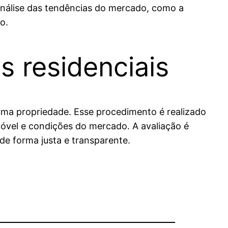
 análise das tendências do mercado, como a
o.
s residenciais
 uma propriedade. Esse procedimento é realizado
imóvel e condições do mercado. A avaliação é
e forma justa e transparente.