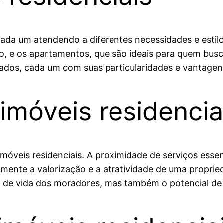
 cada um atendendo a diferentes necessidades e estil
ço, e os apartamentos, que são ideais para quem busc
dos, cada um com suas particularidades e vantagen
imóveis residencia
e imóveis residenciais. A proximidade de serviços ess
ivamente a valorização e a atratividade de uma propr
e de vida dos moradores, mas também o potencial de 