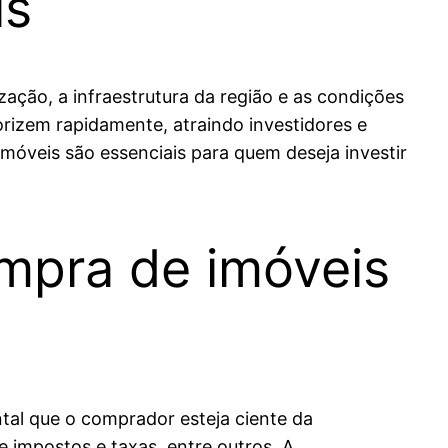
is
zação, a infraestrutura da região e as condições
rizem rapidamente, atraindo investidores e
imóveis são essenciais para quem deseja investir
mpra de imóveis
tal que o comprador esteja ciente da
 impostos e taxas, entre outros. A