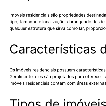
Imóveis residenciais são propriedades destinad
tipo, tamanho e localização, abrangendo desde a
qualquer estrutura que sirva como lar, proporc
Características 
Os imóveis residenciais possuem características
Geralmente, eles são projetados para oferecer c
imóveis residenciais contam com áreas externas
Tipos de imóveis