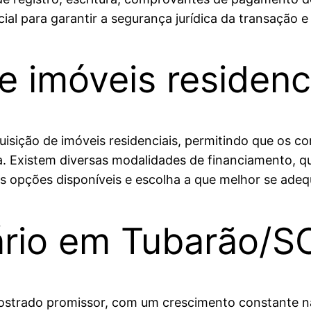
l para garantir a segurança jurídica da transação e 
 imóveis residenc
sição de imóveis residenciais, permitindo que os 
a. Existem diversas modalidades de financiamento, q
 opções disponíveis e escolha a que melhor se adequ
ário em Tubarão/S
strado promissor, com um crescimento constante na 