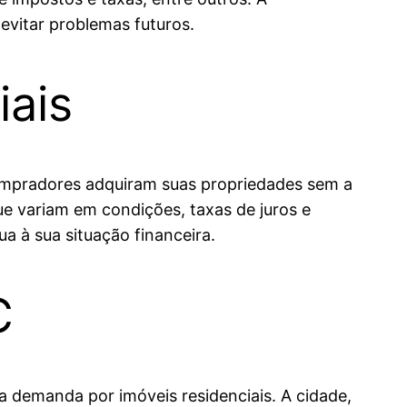
evitar problemas futuros.
iais
compradores adquiram suas propriedades sem a
ue variam em condições, taxas de juros e
a à sua situação financeira.
C
demanda por imóveis residenciais. A cidade,