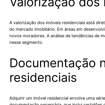
Valorização dos 
A valorização dos imóveis residenciais está dire
do mercado imobiliário. Em áreas em desenvolvi
novos moradores. A análise de tendências de mer
nesse segmento.
Documentação ne
residenciais
Adquirir um imóvel residencial envolve uma sér
documentação necessária, que inclui certidões 