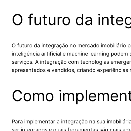
O futuro da inte
O futuro da integração no mercado imobiliário 
inteligência artificial e machine learning podem
serviços. A integração com tecnologias emerge
apresentados e vendidos, criando experiências 
Como implementar
Para implementar a integração na sua imobiliár
ser integrados e quais ferramentas são mais ad