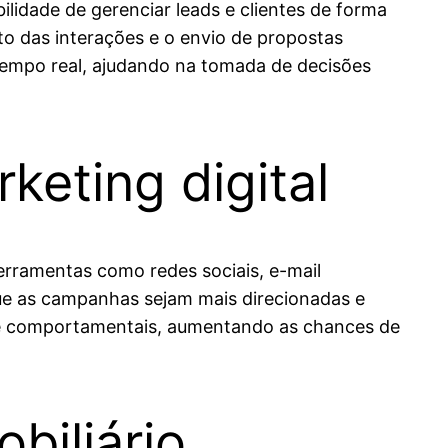
bilidade de gerenciar leads e clientes de forma
to das interações e o envio de propostas
tempo real, ajudando na tomada de decisões
keting digital
Ferramentas como redes sociais, e-mail
que as campanhas sejam mais direcionadas e
 e comportamentais, aumentando as chances de
biliário