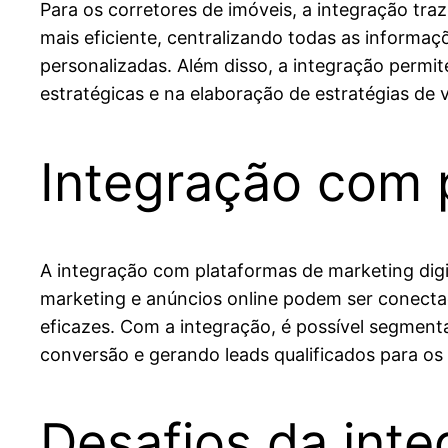
Para os corretores de imóveis, a integração traz
mais eficiente, centralizando todas as informa
personalizadas. Além disso, a integração perm
estratégicas e na elaboração de estratégias de 
Integração com p
A integração com plataformas de marketing digit
marketing e anúncios online podem ser conectad
eficazes. Com a integração, é possível segme
conversão e gerando leads qualificados para os 
Desafios da inte