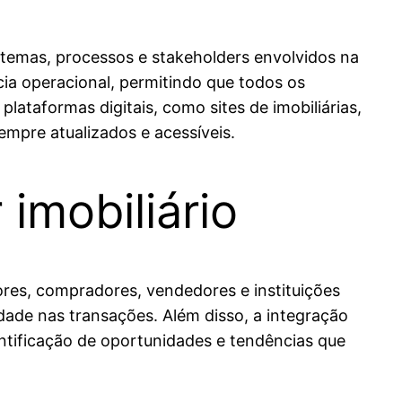
stemas, processos e stakeholders envolvidos na
cia operacional, permitindo que todos os
ataformas digitais, como sites de imobiliárias,
mpre atualizados e acessíveis.
imobiliário
tores, compradores, vendedores e instituições
idade nas transações. Além disso, a integração
entificação de oportunidades e tendências que