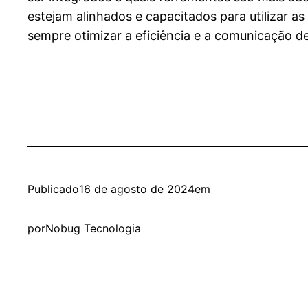
estejam alinhados e capacitados para utilizar a
sempre otimizar a eficiência e a comunicação de
Publicado
16 de agosto de 2024
em
por
Nobug Tecnologia