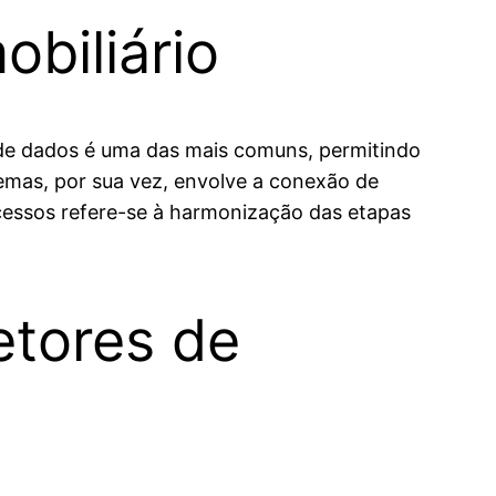
biliário
o de dados é uma das mais comuns, permitindo
emas, por sua vez, envolve a conexão de
ocessos refere-se à harmonização das etapas
etores de