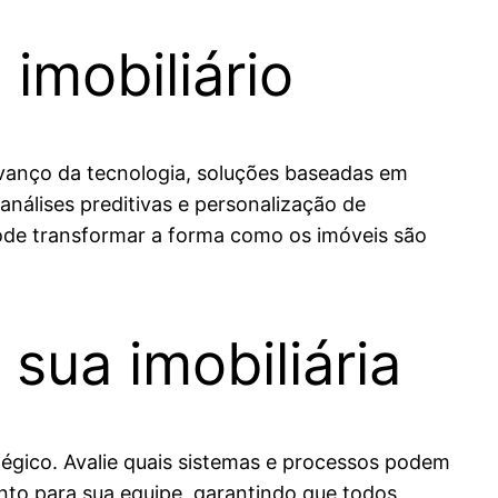
imobiliário
avanço da tecnologia, soluções baseadas em
análises preditivas e personalização de
ode transformar a forma como os imóveis são
sua imobiliária
égico. Avalie quais sistemas e processos podem
nto para sua equipe, garantindo que todos