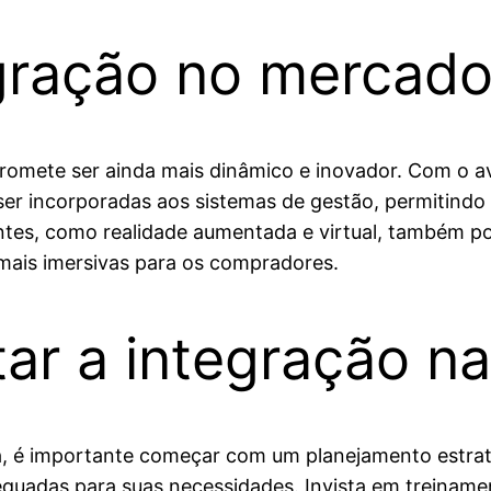
gração no mercado 
promete ser ainda mais dinâmico e inovador. Com o 
 ser incorporadas aos sistemas de gestão, permitindo 
ntes, como realidade aumentada e virtual, também p
mais imersivas para os compradores.
 a integração na 
ia, é importante começar com um planejamento estrat
equadas para suas necessidades. Invista em treiname