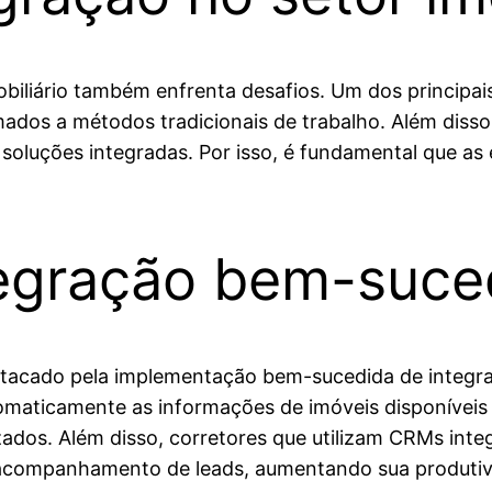
obiliário também enfrenta desafios. Um dos principai
ados a métodos tradicionais de trabalho. Além disso,
 soluções integradas. Por isso, é fundamental que a
tegração bem-suce
stacado pela implementação bem-sucedida de integr
tomaticamente as informações de imóveis disponíveis
ados. Além disso, corretores que utilizam CRMs inte
acompanhamento de leads, aumentando sua produtivid