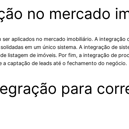
ção no mercado imo
 ser aplicados no mercado imobiliário. A integraçã
solidadas em um único sistema. A integração de sist
 de listagem de imóveis. Por fim, a integração de pr
e a captação de leads até o fechamento do negócio.
tegração para corr