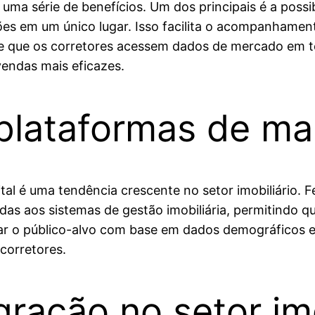
 uma série de benefícios. Um dos principais é a possi
ções em um único lugar. Isso facilita o acompanhamen
ite que os corretores acessem dados de mercado em 
vendas mais eficazes.
lataformas de mar
al é uma tendência crescente no setor imobiliário. 
as aos sistemas de gestão imobiliária, permitindo 
ntar o público-alvo com base em dados demográficos
corretores.
gração no setor imo