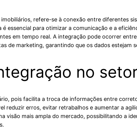
mobiliários, refere-se à conexão entre diferentes si
 é essencial para otimizar a comunicação e a eficiên
es em tempo real. A integração pode ocorrer entre pl
as de marketing, garantindo que os dados estejam se
ntegração no setor 
rio, pois facilita a troca de informações entre corre
l reduzir erros, evitar retrabalhos e aumentar a agil
ma visão mais ampla do mercado, possibilitando a id
s.