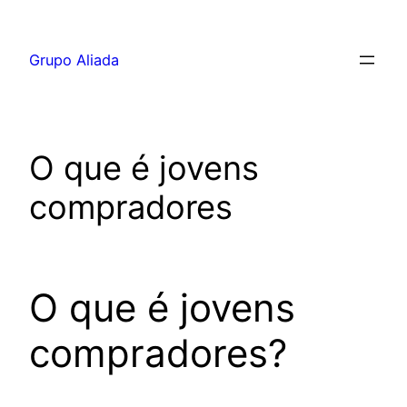
Pular
para
Grupo Aliada
o
conteúdo
O que é jovens
compradores
O que é jovens
compradores?