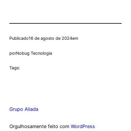
Publicado
16 de agosto de 2024
em
por
Nobug Tecnologia
Tags:
Grupo Aliada
Orgulhosamente feito com
WordPress