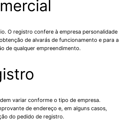
omercial
o. O registro confere à empresa personalidade
 a obtenção de alvarás de funcionamento e para a
ação de qualquer empreendimento.
istro
podem variar conforme o tipo de empresa.
mprovante de endereço e, em alguns casos,
ção do pedido de registro.