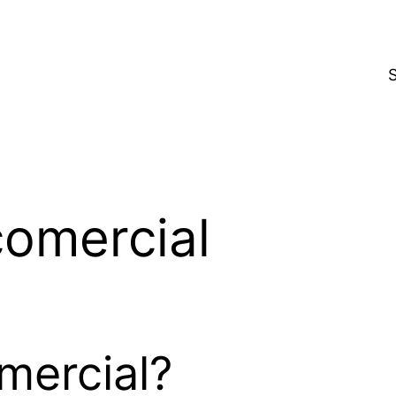
comercial
mercial?