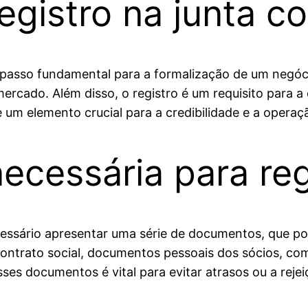
egistro na junta c
 passo fundamental para a formalização de um negóci
 mercado. Além disso, o registro é um requisito para
se um elemento crucial para a credibilidade e a oper
cessária para reg
necessário apresentar uma série de documentos, que 
ntrato social, documentos pessoais dos sócios, co
ses documentos é vital para evitar atrasos ou a rejei