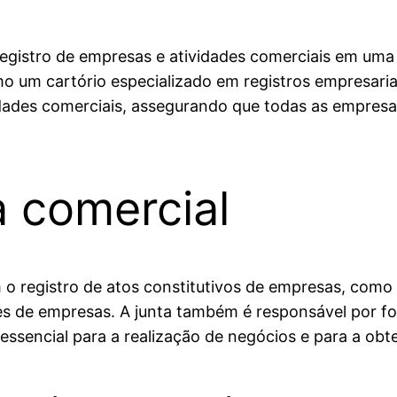
egistro de empresas e atividades comerciais em uma 
mo um cartório especializado em registros empresariai
ividades comerciais, assegurando que todas as empre
a comercial
m o registro de atos constitutivos de empresas, como 
ções de empresas. A junta também é responsável por 
ssencial para a realização de negócios e para a ob