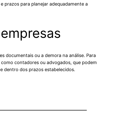
s e prazos para planejar adequadamente a
e empresas
ões documentais ou a demora na análise. Para
os, como contadores ou advogados, que podem
 e dentro dos prazos estabelecidos.