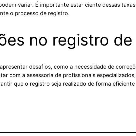
podem variar. É importante estar ciente dessas taxa
nte o processo de registro.
ções no registro d
 apresentar desafios, como a necessidade de correç
tar com a assessoria de profissionais especializad
ntir que o registro seja realizado de forma eficiente