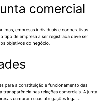
junta comercial
ônimas, empresas individuais e cooperativas.
do tipo de empresa a ser registrada deve ser
 os objetivos do negócio.
dades
es para a constituição e funcionamento das
 a transparência nas relações comerciais. A junta
presas cumpram suas obrigações legais.