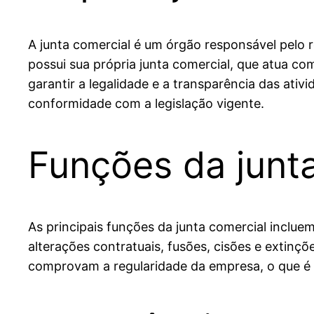
A junta comercial é um órgão responsável pelo r
possui sua própria junta comercial, que atua co
garantir a legalidade e a transparência das at
conformidade com a legislação vigente.
Funções da junt
As principais funções da junta comercial inclue
alterações contratuais, fusões, cisões e extin
comprovam a regularidade da empresa, o que é e