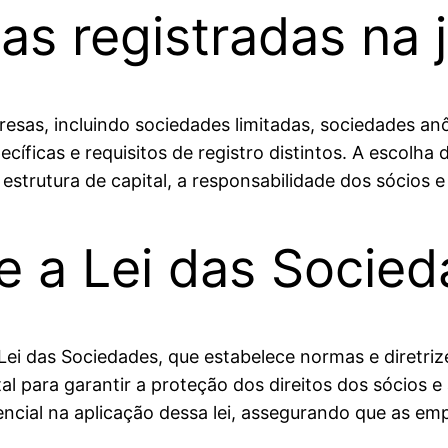
s registradas na 
presas, incluindo sociedades limitadas, sociedades an
cíficas e requisitos de registro distintos. A escolha 
estrutura de capital, a responsabilidade dos sócios e
e a Lei das Socie
ei das Sociedades, que estabelece normas e diretriz
l para garantir a proteção dos direitos dos sócios e
ncial na aplicação dessa lei, assegurando que as em