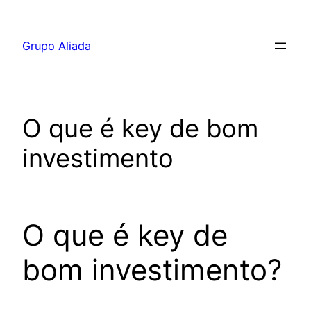
Pular
para
Grupo Aliada
o
conteúdo
O que é key de bom
investimento
O que é key de
bom investimento?