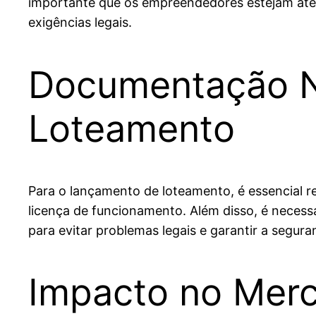
importante que os empreendedores estejam aten
exigências legais.
Documentação N
Loteamento
Para o lançamento de loteamento, é essencial re
licença de funcionamento. Além disso, é necessá
para evitar problemas legais e garantir a segura
Impacto no Merc