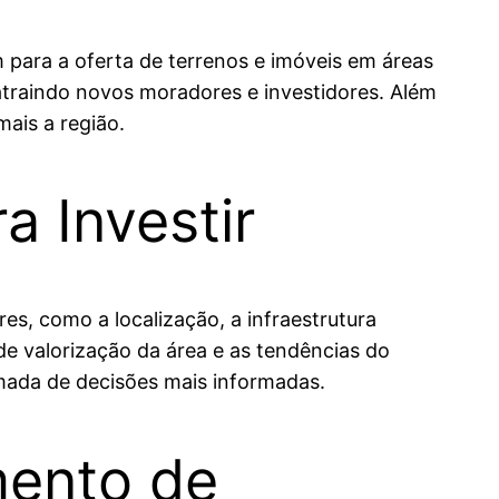
 para a oferta de terrenos e imóveis em áreas
traindo novos moradores e investidores. Além
mais a região.
 Investir
s, como a localização, a infraestrutura
e valorização da área e as tendências do
omada de decisões mais informadas.
mento de