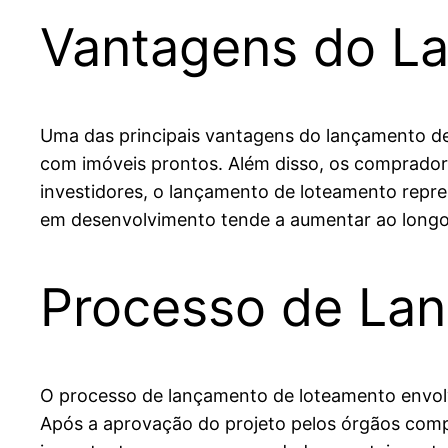
Vantagens do L
Uma das principais vantagens do lançamento de
com imóveis prontos. Além disso, os compradore
investidores, o lançamento de loteamento repr
em desenvolvimento tende a aumentar ao long
Processo de La
O processo de lançamento de loteamento envolve
Após a aprovação do projeto pelos órgãos compet