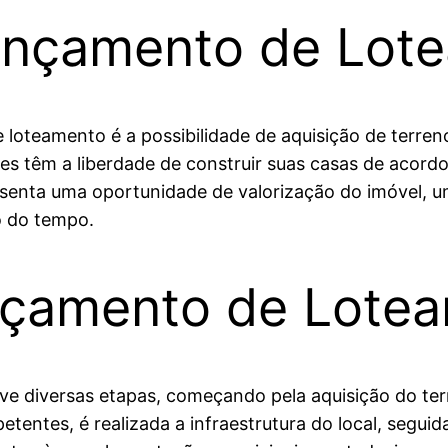
ançamento de Lot
 loteamento é a possibilidade de aquisição de terre
s têm a liberdade de construir suas casas de acordo
esenta uma oportunidade de valorização do imóvel, 
o do tempo.
nçamento de Lote
 diversas etapas, começando pela aquisição do terre
entes, é realizada a infraestrutura do local, seguid