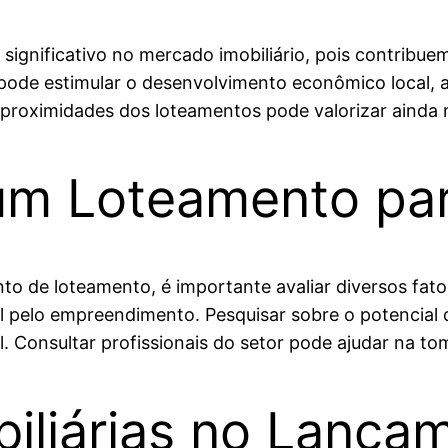
gnificativo no mercado imobiliário, pois contribuem
ode estimular o desenvolvimento econômico local, a
s proximidades dos loteamentos pode valorizar ainda 
m Loteamento para
 de loteamento, é importante avaliar diversos fatore
 pelo empreendimento. Pesquisar sobre o potencial d
. Consultar profissionais do setor pode ajudar na t
biliárias no Lança