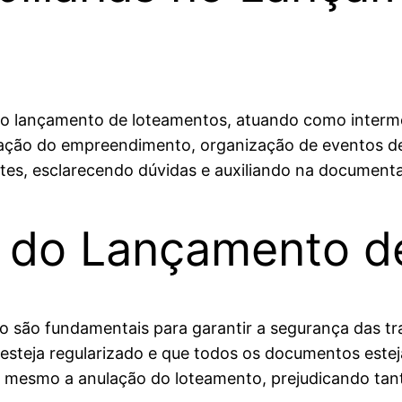
no lançamento de loteamentos, atuando como interm
gação do empreendimento, organização de eventos de
entes, esclarecendo dúvidas e auxiliando na documenta
s do Lançamento d
o são fundamentais para garantir a segurança das 
o esteja regularizado e que todos os documentos est
té mesmo a anulação do loteamento, prejudicando t