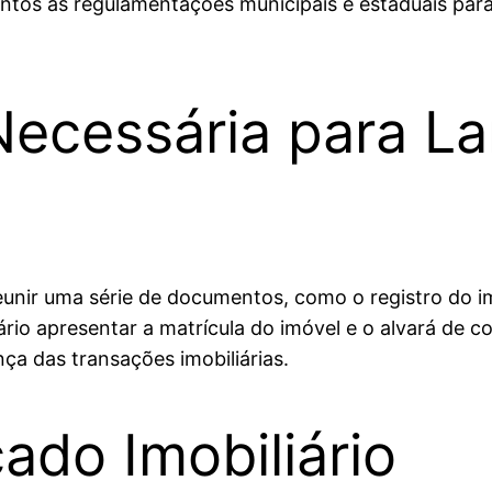
tos às regulamentações municipais e estaduais para
ecessária para L
unir uma série de documentos, como o registro do imó
rio apresentar a matrícula do imóvel e o alvará de 
nça das transações imobiliárias.
ado Imobiliário