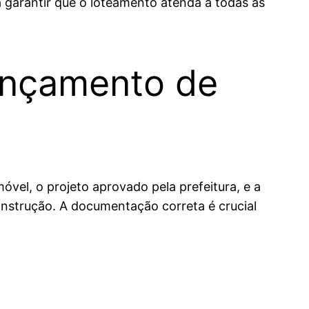
 garantir que o loteamento atenda a todas as
ançamento de
vel, o projeto aprovado pela prefeitura, e a
construção. A documentação correta é crucial