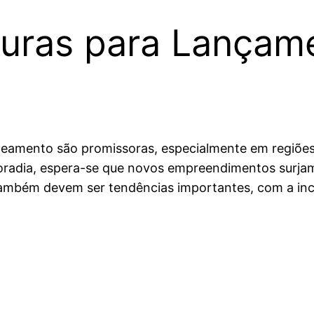
turas para Lançam
loteamento são promissoras, especialmente em regi
radia, espera-se que novos empreendimentos surjam
também devem ser tendências importantes, com a inc