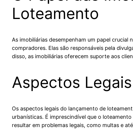
Loteamento
As imobiliárias desempenham um papel crucial 
compradores. Elas são responsáveis pela divul
disso, as imobiliárias oferecem suporte aos cli
Aspectos Legai
Os aspectos legais do lançamento de loteament
urbanísticas. É imprescindível que o loteament
resultar em problemas legais, como multas e a