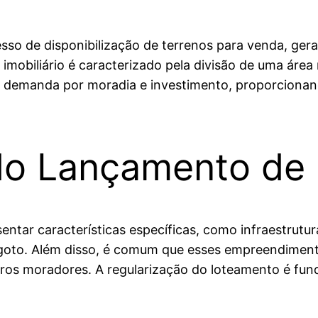
sso de disponibilização de terrenos para venda, ge
mobiliário é caracterizado pela divisão de uma área
r à demanda por moradia e investimento, proporcion
 do Lançamento de
ar características específicas, como infraestrutura
sgoto. Além disso, é comum que esses empreendiment
uros moradores. A regularização do loteamento é fund