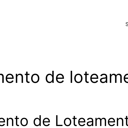
mento de loteam
ento de Loteamen