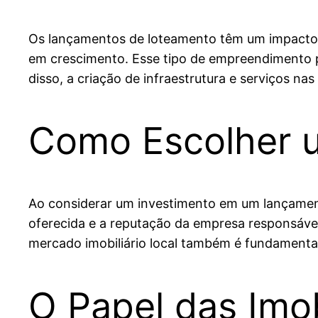
Os lançamentos de loteamento têm um impacto si
em crescimento. Esse tipo de empreendimento p
disso, a criação de infraestrutura e serviços na
Como Escolher u
Ao considerar um investimento em um lançamento
oferecida e a reputação da empresa responsável
mercado imobiliário local também é fundamental
O Papel das Imo