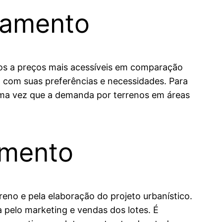
eamento
nos a preços mais acessíveis em comparação
 com suas preferências e necessidades. Para
uma vez que a demanda por terrenos em áreas
amento
no e pela elaboração do projeto urbanístico.
a pelo marketing e vendas dos lotes. É