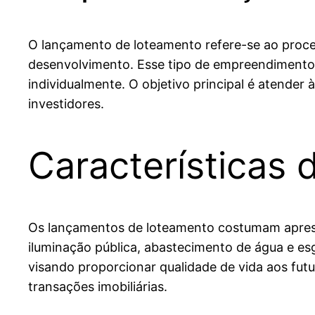
O lançamento de loteamento refere-se ao proce
desenvolvimento. Esse tipo de empreendimento i
individualmente. O objetivo principal é atende
investidores.
Características
Os lançamentos de loteamento costumam apresent
iluminação pública, abastecimento de água e e
visando proporcionar qualidade de vida aos fut
transações imobiliárias.