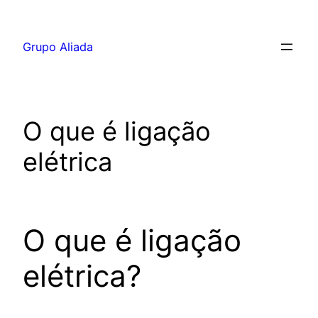
Pular
para
Grupo Aliada
o
conteúdo
O que é ligação
elétrica
O que é ligação
elétrica?