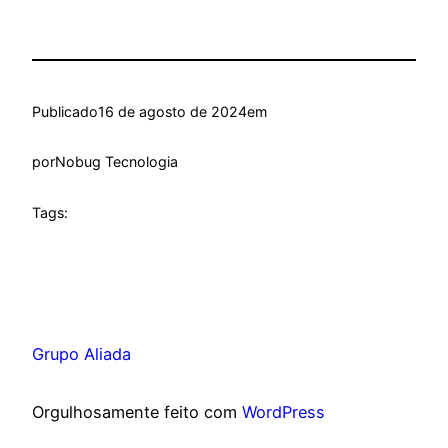
Publicado
16 de agosto de 2024
em
por
Nobug Tecnologia
Tags:
Grupo Aliada
Orgulhosamente feito com
WordPress