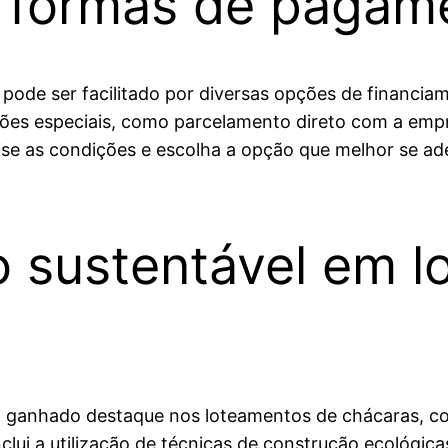
e formas de pagam
 pode ser facilitado por diversas opções de financi
ões especiais, como parcelamento direto com a empre
se as condições e escolha a opção que melhor se ade
 sustentável em l
m ganhado destaque nos loteamentos de chácaras, 
nclui a utilização de técnicas de construção ecológic