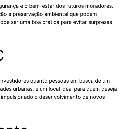
egurança e o bem-estar dos futuros moradores.
ução e preservação ambiental que podem
ode ser uma boa prática para evitar surpresas
C
investidores quanto pessoas em busca de um
ades urbanas, é um local ideal para quem deseja
em impulsionado o desenvolvimento de novos