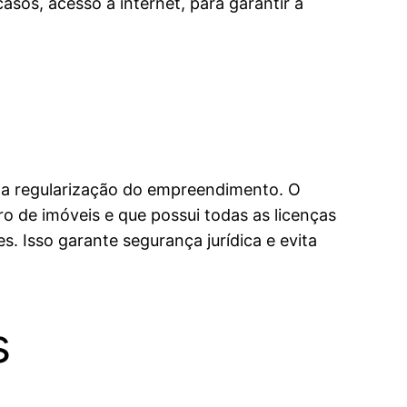
asos, acesso a internet, para garantir a
e a regularização do empreendimento. O
o de imóveis e que possui todas as licenças
 Isso garante segurança jurídica e evita
s