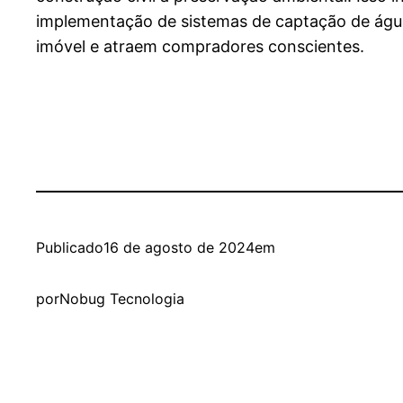
implementação de sistemas de captação de água
imóvel e atraem compradores conscientes.
Publicado
16 de agosto de 2024
em
por
Nobug Tecnologia