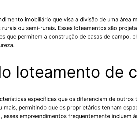
imento imobiliário que visa a divisão de uma área m
 rurais ou semi-rurais. Esses loteamentos são proje
es que permitem a construção de casas de campo, c
ureza.
 do loteamento de 
erísticas específicas que os diferenciam de outros t
 mais, permitindo que os proprietários tenham espaço
sso, esses empreendimentos frequentemente incluem á