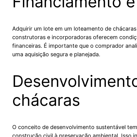
Financiamento 
Adquirir um lote em um loteamento de chácaras
construtoras e incorporadoras oferecem condiç
financeiras. É importante que o comprador anali
uma aquisição segura e planejada.
Desenvolvimento
chácaras
O conceito de desenvolvimento sustentável te
construção civil à preservação ambiental. Isso i