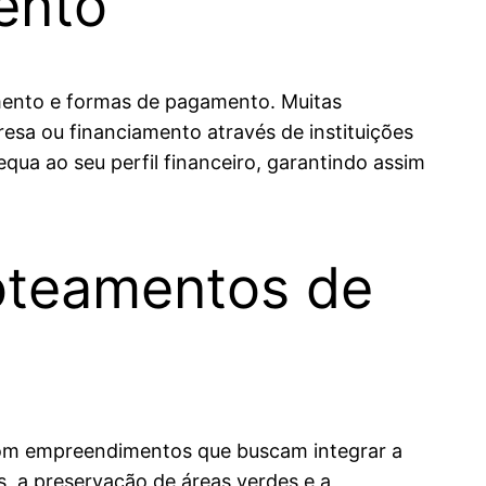
ento
amento e formas de pagamento. Muitas
sa ou financiamento através de instituições
qua ao seu perfil financeiro, garantindo assim
oteamentos de
com empreendimentos que buscam integrar a
as, a preservação de áreas verdes e a