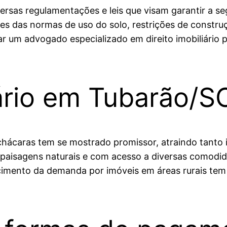
versas regulamentações e leis que visam garantir a s
es das normas de uso do solo, restrições de constr
r um advogado especializado em direito imobiliário p
ário em Tubarão/S
hácaras tem se mostrado promissor, atraindo tanto 
s paisagens naturais e com acesso a diversas comodid
escimento da demanda por imóveis em áreas rurais t