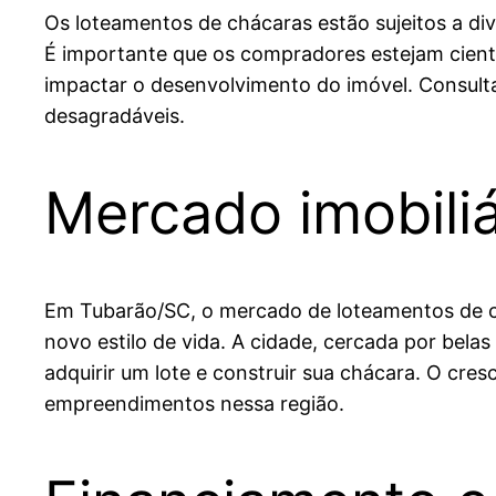
Os loteamentos de chácaras estão sujeitos a di
É importante que os compradores estejam cient
impactar o desenvolvimento do imóvel. Consulta
desagradáveis.
Mercado imobili
Em Tubarão/SC, o mercado de loteamentos de c
novo estilo de vida. A cidade, cercada por bela
adquirir um lote e construir sua chácara. O cr
empreendimentos nessa região.