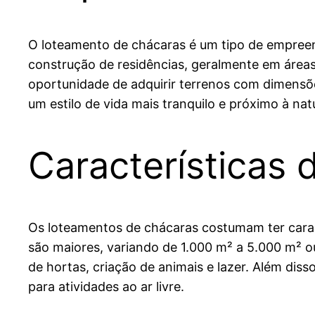
O loteamento de chácaras é um tipo de empreend
construção de residências, geralmente em áreas
oportunidade de adquirir terrenos com dimensõ
um estilo de vida mais tranquilo e próximo à nat
Características
Os loteamentos de chácaras costumam ter caract
são maiores, variando de 1.000 m² a 5.000 m² ou
de hortas, criação de animais e lazer. Além di
para atividades ao ar livre.