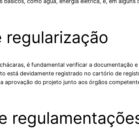
básicos, como água, energia elétrica, e, em alguns c
regularização
 chácaras, é fundamental verificar a documentação 
o está devidamente registrado no cartório de registr
a aprovação do projeto junto aos órgãos competentes.
 e regulamentaçõe