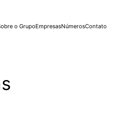
Sobre o Grupo
Empresas
Números
Contato
as