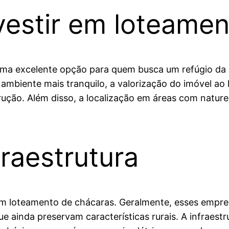
vestir em loteame
uma excelente opção para quem busca um refúgio da 
 ambiente mais tranquilo, a valorização do imóvel a
rução. Além disso, a localização em áreas com natu
fraestrutura
e um loteamento de chácaras. Geralmente, esses empr
e ainda preservam características rurais. A infraes