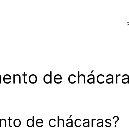
mento de chácar
nto de chácaras?