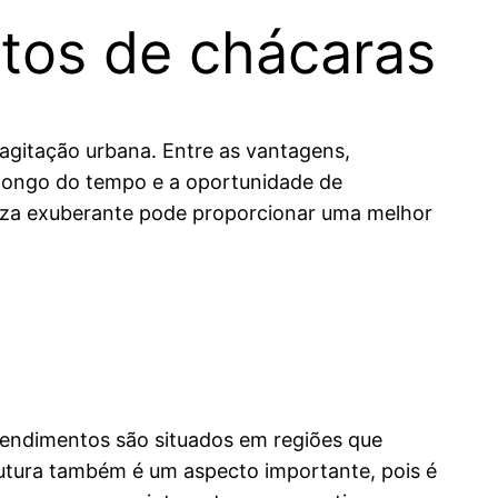
ntos de chácaras
agitação urbana. Entre as vantagens,
o longo do tempo e a oportunidade de
reza exuberante pode proporcionar uma melhor
eendimentos são situados em regiões que
trutura também é um aspecto importante, pois é