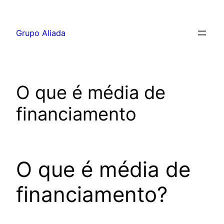
Pular
para
Grupo Aliada
o
conteúdo
O que é média de
financiamento
O que é média de
financiamento?