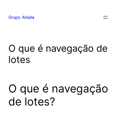
Pular
para
Grupo Aliada
o
conteúdo
O que é navegação de
lotes
O que é navegação
de lotes?