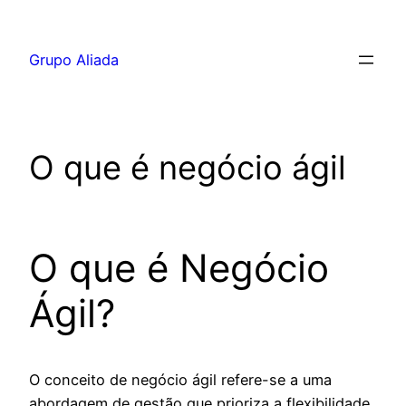
Pular
para
Grupo Aliada
o
conteúdo
O que é negócio ágil
O que é Negócio
Ágil?
O conceito de negócio ágil refere-se a uma
abordagem de gestão que prioriza a flexibilidade