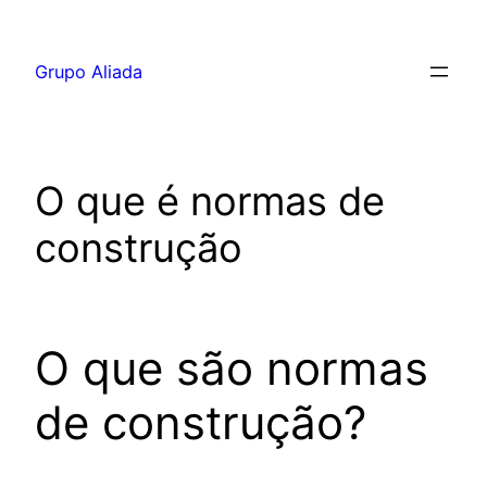
Pular
para
Grupo Aliada
o
conteúdo
O que é normas de
construção
O que são normas
de construção?