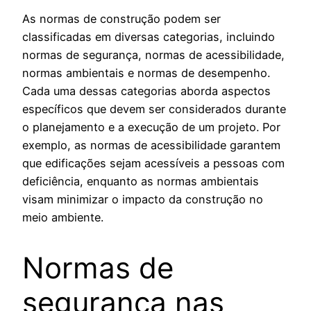
As normas de construção podem ser
classificadas em diversas categorias, incluindo
normas de segurança, normas de acessibilidade,
normas ambientais e normas de desempenho.
Cada uma dessas categorias aborda aspectos
específicos que devem ser considerados durante
o planejamento e a execução de um projeto. Por
exemplo, as normas de acessibilidade garantem
que edificações sejam acessíveis a pessoas com
deficiência, enquanto as normas ambientais
visam minimizar o impacto da construção no
meio ambiente.
Normas de
segurança nas