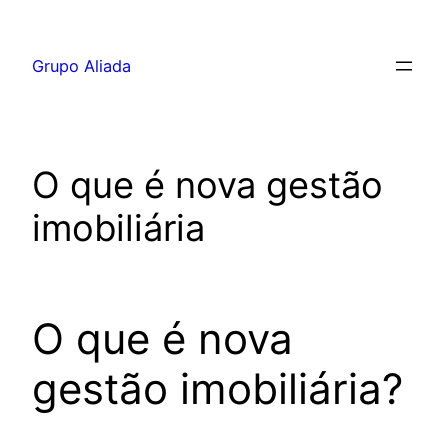
Pular
para
Grupo Aliada
o
conteúdo
O que é nova gestão
imobiliária
O que é nova
gestão imobiliária?