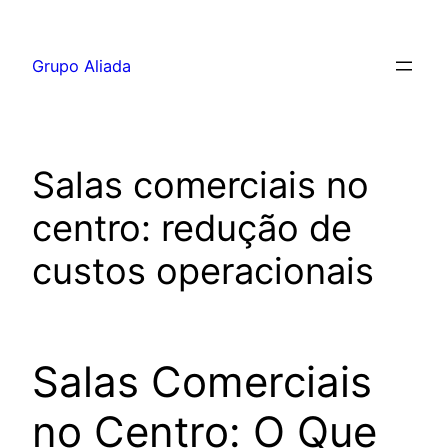
Pular
para
Grupo Aliada
o
conteúdo
Salas comerciais no
centro: redução de
custos operacionais
Salas Comerciais
no Centro: O Que