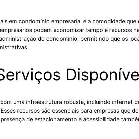
iais em condomínio empresarial é a comodidade que e
s empresários podem economizar tempo e recursos n
administração do condomínio, permitindo que os loc
istrativas.
 Serviços Disponíve
 uma infraestrutura robusta, incluindo internet de 
Esses recursos são essenciais para empresas que de
A presença de estacionamento e acessibilidade també