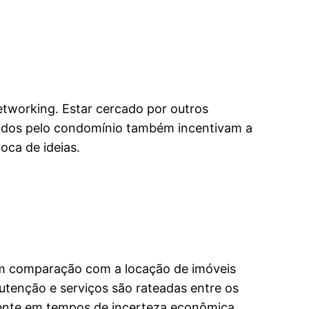
etworking. Estar cercado por outros
ovidos pelo condomínio também incentivam a
oca de ideias.
em comparação com a locação de imóveis
utenção e serviços são rateadas entre os
mente em tempos de incerteza econômica.