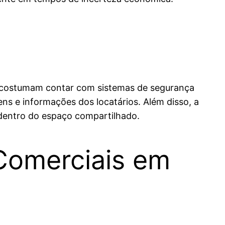
s costumam contar com sistemas de segurança
s e informações dos locatários. Além disso, a
dentro do espaço compartilhado.
 Comerciais em