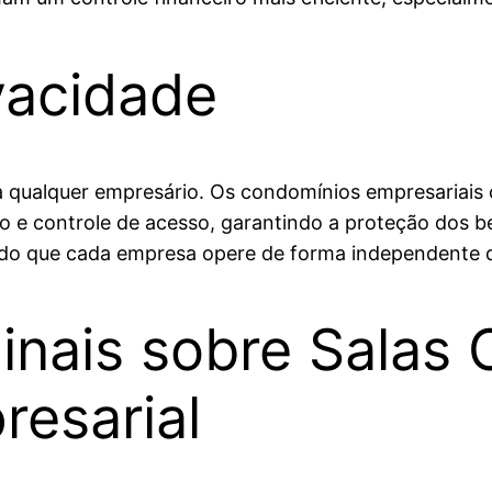
vacidade
 qualquer empresário. Os condomínios empresariai
e controle de acesso, garantindo a proteção dos ben
indo que cada empresa opere de forma independente 
inais sobre Salas
esarial