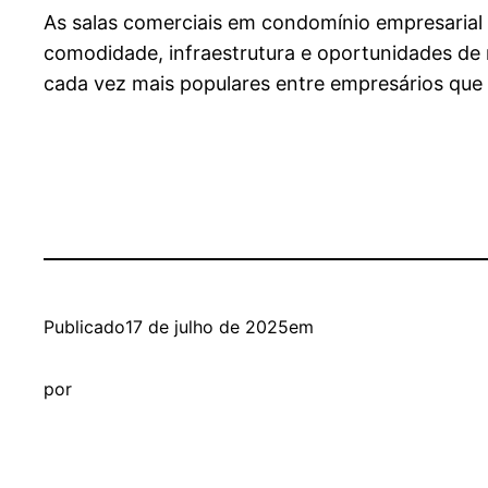
As salas comerciais em condomínio empresaria
comodidade, infraestrutura e oportunidades de
cada vez mais populares entre empresários que 
Publicado
17 de julho de 2025
em
por