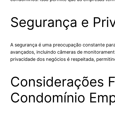
Segurança e Pri
A segurança é uma preocupação constante para
avançados, incluindo câmeras de monitoramento 
privacidade dos negócios é respeitada, permit
Considerações F
Condomínio Empr