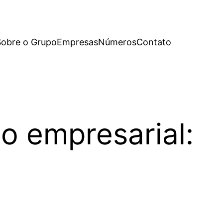
Sobre o Grupo
Empresas
Números
Contato
o empresarial: