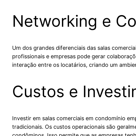
Networking e Co
Um dos grandes diferenciais das salas comercia
profissionais e empresas pode gerar colaboraç
interação entre os locatários, criando um ambie
Custos e Invest
Investir em salas comerciais em condomínio em
tradicionais. Os custos operacionais são geral
condôminos. Isso permite que as empresas tenh