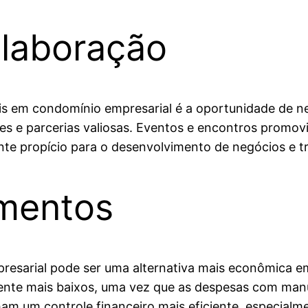
laboração
is em condomínio empresarial é a oportunidade de n
ões e parcerias valiosas. Eventos e encontros prom
nte propício para o desenvolvimento de negócios e tr
imentos
presarial pode ser uma alternativa mais econômica 
mente mais baixos, uma vez que as despesas com man
am um controle financeiro mais eficiente, especial