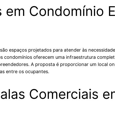
s em Condomínio E
 são espaços projetados para atender às necessidad
es condomínios oferecem uma infraestrutura completa
preendedores. A proposta é proporcionar um local on
as entre os ocupantes.
alas Comerciais 