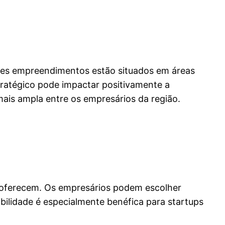
sses empreendimentos estão situados em áreas
stratégico pode impactar positivamente a
mais ampla entre os empresários da região.
s oferecem. Os empresários podem escolher
bilidade é especialmente benéfica para startups
.