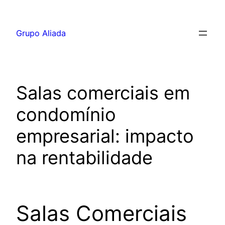
Pular
para
Grupo Aliada
o
conteúdo
Salas comerciais em
condomínio
empresarial: impacto
na rentabilidade
Salas Comerciais